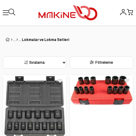
Lokmalar ve Lokma Setleri
Sıralama
Filtreleme
TEKLİF
AL