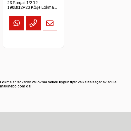
23 Parçalı 1/2 12
190BI12P23 Köşe Lokma
Ucu Takımı
Lokmalar, soketler ve lokma setleri uygun fiyat ve kalite seçenekleri ile
makinebo.com da!