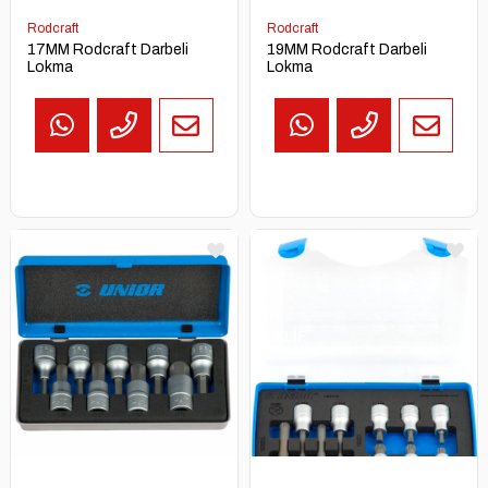
Rodcraft
Rodcraft
17MM Rodcraft Darbeli
19MM Rodcraft Darbeli
Lokma
Lokma
TEKLİF
AL