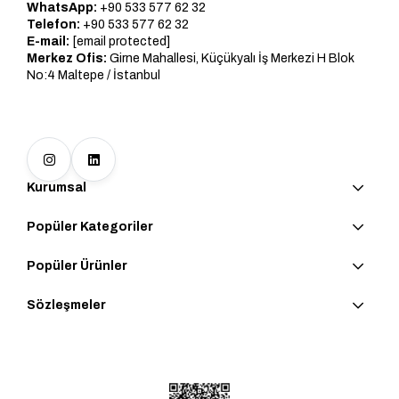
WhatsApp:
+90 533 577 62 32
Telefon:
+90 533 577 62 32
E-mail:
[email protected]
Merkez Ofis:
Girne Mahallesi, Küçükyalı İş Merkezi H Blok
No:4 Maltepe / İstanbul
Kurumsal
Popüler Kategoriler
Popüler Ürünler
Sözleşmeler