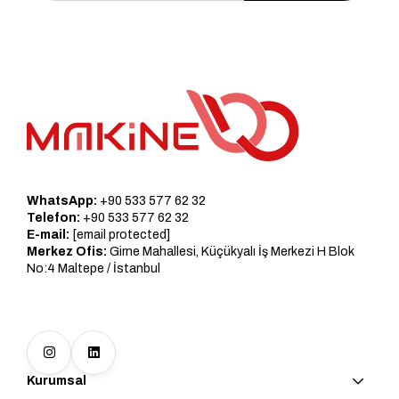
WhatsApp:
+90 533 577 62 32
Telefon:
+90 533 577 62 32
E-mail:
[email protected]
Merkez Ofis:
Girne Mahallesi, Küçükyalı İş Merkezi H Blok
No:4 Maltepe / İstanbul
Kurumsal