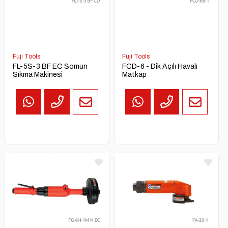
Fuji Tools
Fuji Tools
FL-5S-3 BF EC Somun
FCD-6 - Dik Açılı Havalı
Sıkma Makinesi
Matkap
TEKLİF
AL