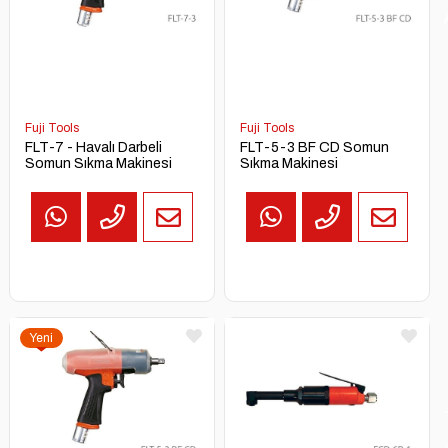
AL
Fuji Tools
Fuji Tools
FLT-7 - Havalı Darbeli
FLT-5-3 BF CD Somun
Somun Sıkma Makinesi
Sıkma Makinesi
Yeni
Ürün