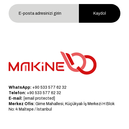
Kaydol
WhatsApp:
+90 533 577 62 32
Telefon:
+90 533 577 62 32
E-mail:
[email protected]
Merkez Ofis:
Girne Mahallesi, Küçükyalı İş Merkezi H Blok
No:4 Maltepe / İstanbul