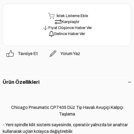
İstek Listeme Ekle
Karşılaştır
Fiyat Düşünce Haber Ver
Gelince Haber Ver
Tavsiye Et
Yorum Yaz
Ürün Özellikleri
Chicago Pneumatic CP7405 Düz Tip
Havalı Avuçiçi Kalıpçı
Taşlama
- Yeni spindle kilit sistemi sayesinde, operatör yalnızda bir anahtar
kullanarak uçları kolayca değiştirebilir.