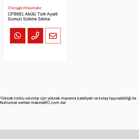
Chicago Pneumatic
CP8681 Akülü Tork Ayarlı
Somun Sökme Sıkma
Yüksek torklu sıkımlar için yüksek manevra kabiliyeti ve kolay taşınabilirliği ile
Nutrunner serileri makineBO.com da!