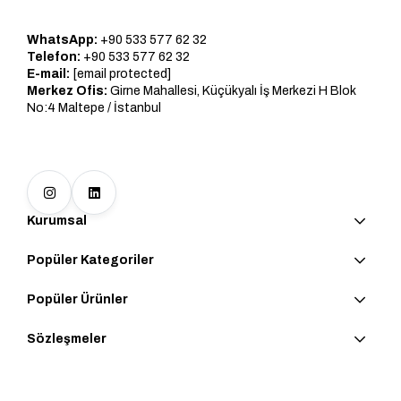
WhatsApp:
+90 533 577 62 32
Telefon:
+90 533 577 62 32
E-mail:
[email protected]
Merkez Ofis:
Girne Mahallesi, Küçükyalı İş Merkezi H Blok
No:4 Maltepe / İstanbul
Kurumsal
Popüler Kategoriler
Popüler Ürünler
Sözleşmeler