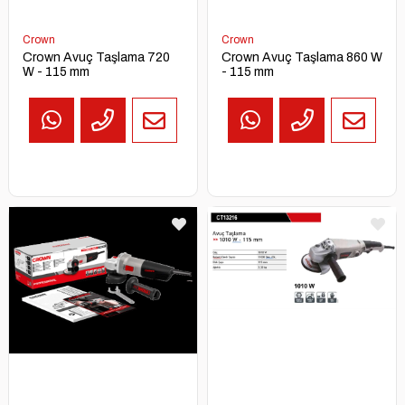
Crown
Crown
Crown Avuç Taşlama 720
Crown Avuç Taşlama 860 W
W - 115 mm
- 115 mm
TEKLİF
AL