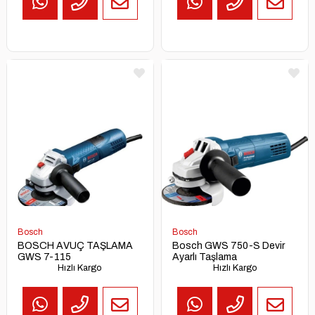
TEKLİF
AL
Bosch
Bosch
BOSCH AVUÇ TAŞLAMA
Bosch GWS 750-S Devir
GWS 7-115
Ayarlı Taşlama
Hızlı Kargo
Hızlı Kargo