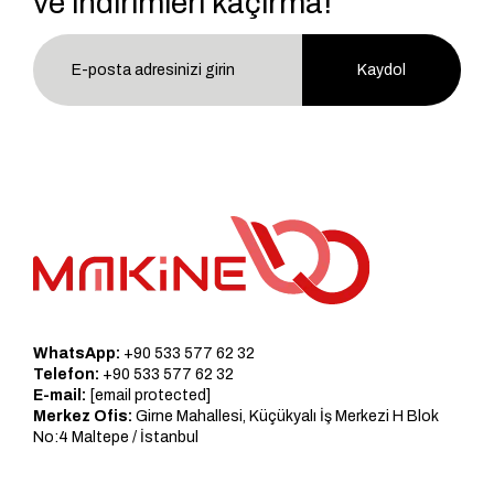
ve indirimleri kaçırma!
Kaydol
WhatsApp:
+90 533 577 62 32
Telefon:
+90 533 577 62 32
E-mail:
[email protected]
Merkez Ofis:
Girne Mahallesi, Küçükyalı İş Merkezi H Blok
No:4 Maltepe / İstanbul