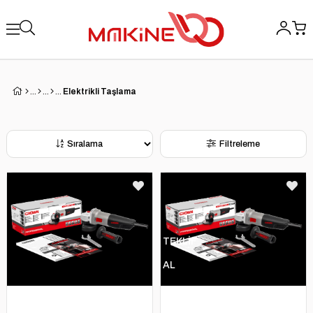
Elektrikli Taşlama
Sıralama
Filtreleme
TEKLİF
AL