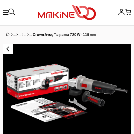
Crown Avuç Taşlama 720 W - 115 mm