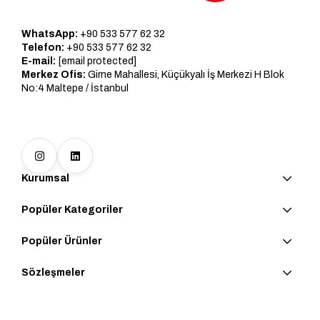
WhatsApp:
+90 533 577 62 32
Telefon:
+90 533 577 62 32
E-mail:
[email protected]
Merkez Ofis:
Girne Mahallesi, Küçükyalı İş Merkezi H Blok
No:4 Maltepe / İstanbul
Kurumsal
Popüler Kategoriler
Popüler Ürünler
Sözleşmeler