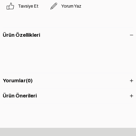
Tavsiye Et
Yorum Yaz
Ürün Özellikleri
Yorumlar
(0)
Ürün Önerileri