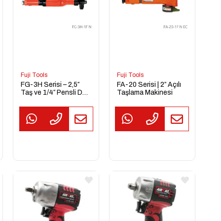
Fuji Tools
Fuji Tools
FG-3H Serisi – 2,5″
FA-20 Serisi | 2″ Açılı
Taş ve 1/4″ Pensli Düz
Taşlama Makinesi
Taşlama