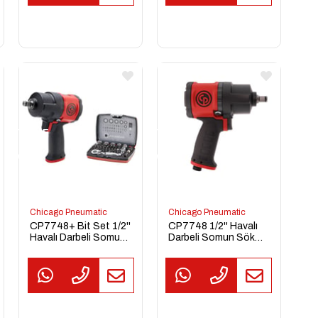
TEKLİF
TEKLİF
TEKL
AL
AL
AL
Chicago Pneumatic
Chicago Pneumatic
CP7748+ Bit Set 1/2''
CP7748 1/2'' Havalı
Havalı Darbeli Somun
Darbeli Somun Sökme
Sökme Sıkma
Sıkma Tabancası
Tabancası