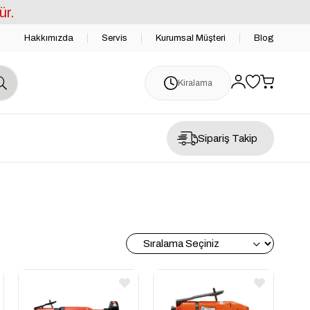
ür.
Hakkımızda
Servis
Kurumsal Müşteri
Blog
Kiralama
Sipariş Takip