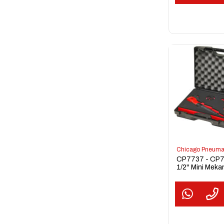
Chicago Pneuma
CP7737 - CP
1/2'' Mini Meka
Darbeli Seti