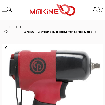
CP8222-P 3/8'' Havalı Darbeli Somun Sökme Sıkma Tabancası