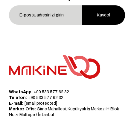
Kaydol
WhatsApp:
+90 533 577 62 32
Telefon:
+90 533 577 62 32
E-mail:
[email protected]
Merkez Ofis:
Girne Mahallesi, Küçükyalı İş Merkezi H Blok
No:4 Maltepe / İstanbul