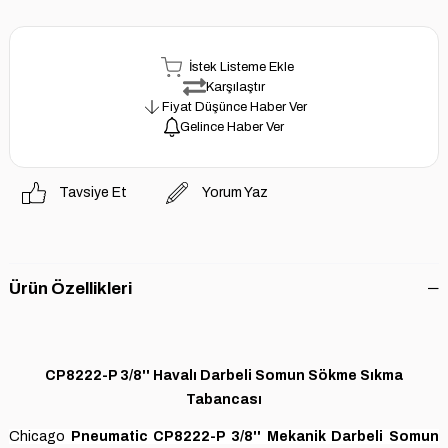
İstek Listeme Ekle
Karşılaştır
Fiyat Düşünce Haber Ver
Gelince Haber Ver
Tavsiye Et
Yorum Yaz
Ürün Özellikleri
CP8222-P 3/8'' Havalı Darbeli Somun Sökme Sıkma
Tabancası
Chicago
Pneumatic CP8222-P
3/8'' Mekanik Darbeli
Somun