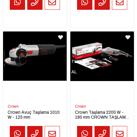
TEKLİF
AL
Crown
Crown
Crown Avuç Taşlama 1010
Crown Taşlama 2200 W -
W - 125 mm
180 mm CROWN TAŞLAMA
2200W 180MM CT13500-
180