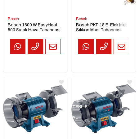
Bosch
Bosch
Bosch 1600 W EasyHeat
Bosch PKP 18 E-Elektrikli
500 Sıcak Hava Tabancası
Silikon Mum Tabancası
TEKLİF
AL