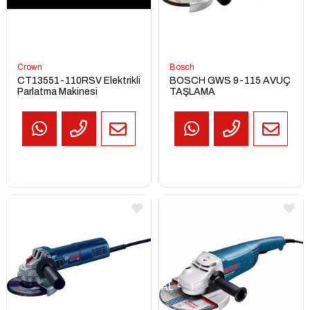
Crown
Bosch
CT13551-110RSV Elektrikli
BOSCH GWS 9-115 AVUÇ
Parlatma Makinesi
TAŞLAMA
TEKLİF
AL