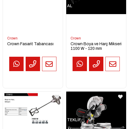
AL
Crown
Crown
Crown Fasarit Tabancası
Crown Boya ve Harç Mikseri
1100 W - 120 mm
TEKLİF