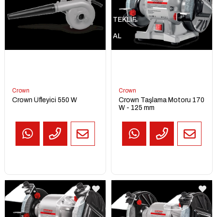
TEKLİF
AL
Crown
Crown
Crown Üfleyici 550 W
Crown Taşlama Motoru 170
W - 125 mm