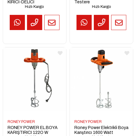
KIRICI-DELICI
Testere
Hızlı Kargo
Hızlı Kargo
TEKLİF
AL
RONEY POWER
RONEY POWER
RONEY POWER EL.BOYA
Roney Power Elektrikli Boya
KARIŞTIRICI 122O W
Karıştırıcı 1600 Watt