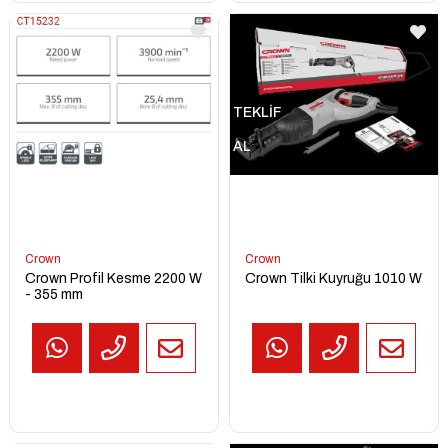
TEKLİF
AL
Crown
Crown
Crown Profil Kesme 2200 W
Crown Tilki Kuyruğu 1010 W
- 355 mm