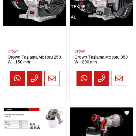
TEKLİF
AL
Crown
Crown
Crown Taşlama Motoru 250
Crown Taşlama Motoru 350
W - 150 mm
W - 200 mm