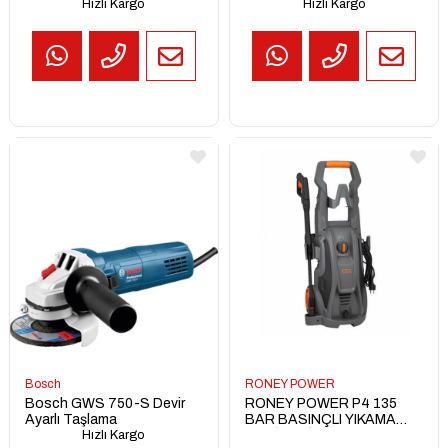
Hızlı Kargo
Hızlı Kargo
TEKLİF
AL
Bosch
RONEY POWER
Bosch GWS 750-S Devir
RONEY POWER P4 135
Ayarlı Taşlama
BAR BASINÇLI YIKAMA
Hızlı Kargo
MAKİNESİ 1800 W