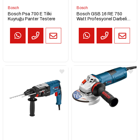
Bosch
Bosch
Bosch Psa 700 E Tilki
Bosch GSB 16 RE 750
Kuyruğu Panter Testere
Watt Profesyonel Darbeli
Matkap
TEKLİF
AL