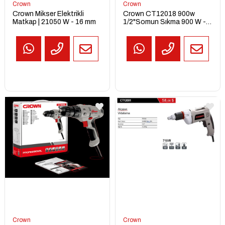
Crown
Crown
Crown Mikser Elektrikli
Crown CT12018 900w
Matkap | 21050 W - 16 mm
1/2"Somun Sıkma 900 W -
1/2”
TEKLİF
AL
Crown
Crown