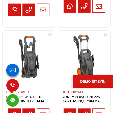
TEKLİF
AL
DEMO İSTEYİN
RONEY POWER
RONEY POWER
RONEY POWER P6 165
RONEY POWER P8 225
BAR BASINÇLI YIKAMA
BAR BASINÇLI YIKAMA
MAKİNESİ 2100 W
MAKİNESİ 3200 W