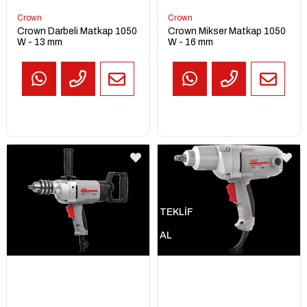
Crown
Crown
Crown Darbeli Matkap 1050
Crown Mikser Matkap 1050
W - 13 mm
W - 16 mm
TEKLİF
AL