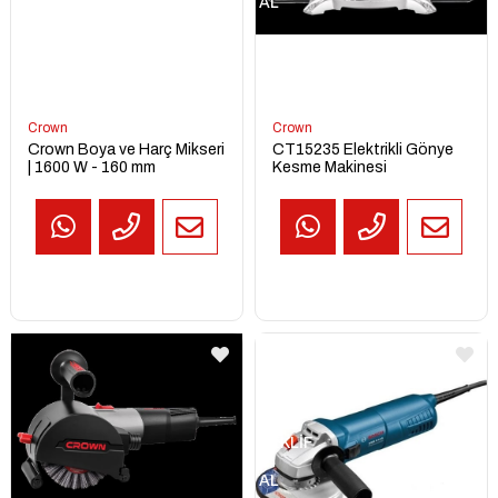
AL
Crown
Crown
Crown Boya ve Harç Mikseri
CT15235 Elektrikli Gönye
| 1600 W - 160 mm
Kesme Makinesi
TEKLİF
AL