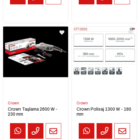
TEKLİF
AL
Crown
Crown
Crown Taşlama 2600 W -
Crown Polisaj 1300 W - 180
230 mm
mm