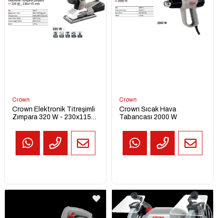
TEKLİF
AL
Crown
Crown
Crown Elektronik Titreşimli
Crown Sıcak Hava
Zımpara 320 W - 230x115
Tabancası 2000 W
mm