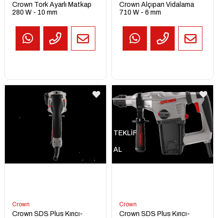
Crown Tork Ayarlı Matkap
Crown Alçıpan Vidalama
280 W - 10 mm
710 W - 6 mm
TEKLİF
AL
Crown
Crown
Crown SDS Plus Kırıcı-
Crown SDS Plus Kırıcı-