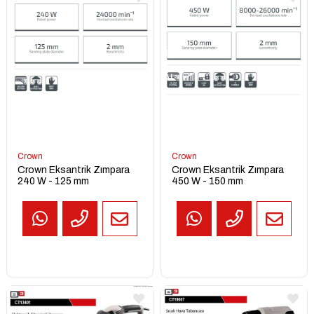
TEKLİF
AL
Crown
Crown
Crown Eksantrik Zımpara
Crown Eksantrik Zımpara
240 W - 125 mm
450 W - 150 mm