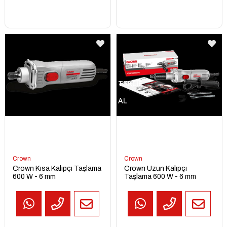
TEKLİF
AL
Crown
Crown
Crown Kısa Kalıpçı Taşlama
Crown Uzun Kalıpçı
600 W - 6 mm
Taşlama 600 W - 6 mm