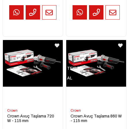
TEKLİF
AL
Crown
Crown
Crown Avuç Taşlama 720
Crown Avuç Taşlama 860 W
W - 115 mm
- 115 mm