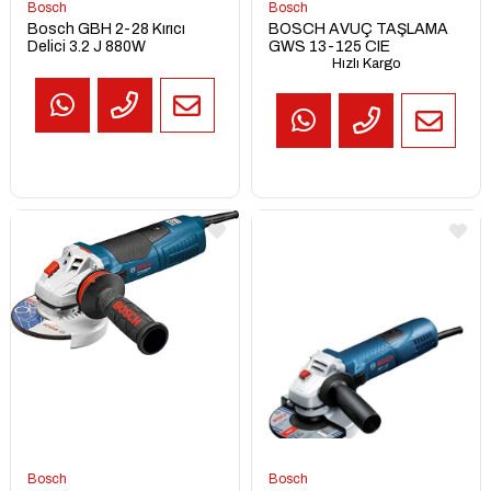
Bosch
Bosch
Bosch GBH 2-28 Kırıcı
BOSCH AVUÇ TAŞLAMA
Delici 3.2 J 880W
GWS 13-125 CIE
Hızlı Kargo
TEKLİF
AL
Bosch
Bosch