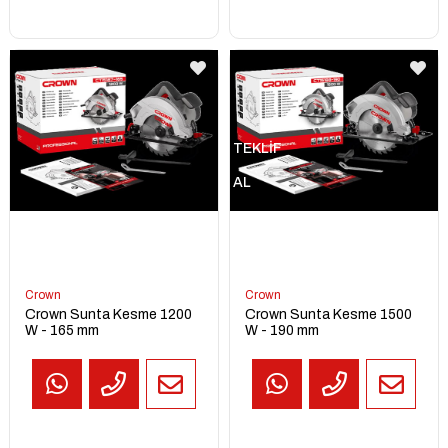
TEKLİF
AL
Crown
Crown
Crown Sunta Kesme 1200
Crown Sunta Kesme 1500
W - 165 mm
W - 190 mm