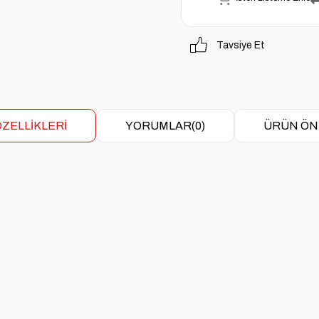
Tavsiye Et
ZELLIKLERI
YORUMLAR
(0)
ÜRÜN ÖN