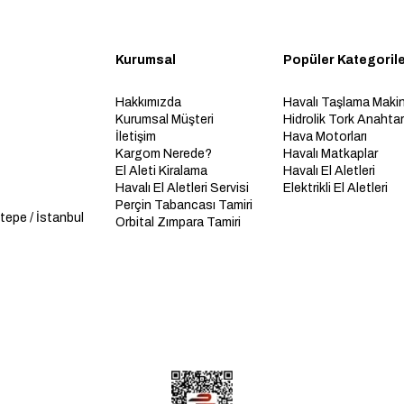
Kurumsal
Popüler Kategoril
Hakkımızda
Havalı Taşlama Makin
Kurumsal Müşteri
Hidrolik Tork Anahtarl
İletişim
Hava Motorları
Kargom Nerede?
Havalı Matkaplar
El Aleti Kiralama
Havalı El Aletleri
Havalı El Aletleri Servisi
Elektrikli El Aletleri
Perçin Tabancası Tamiri
tepe / İstanbul
Orbital Zımpara Tamiri