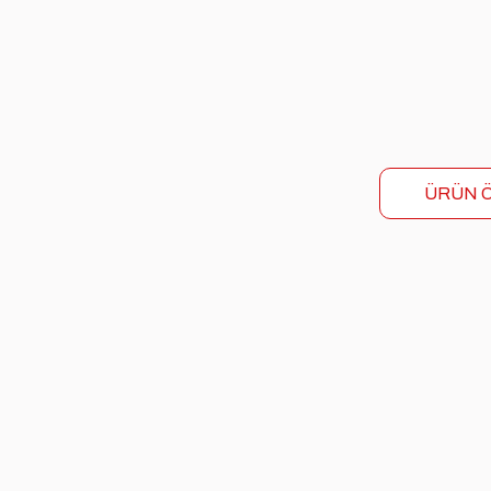
ÜRÜN Ö