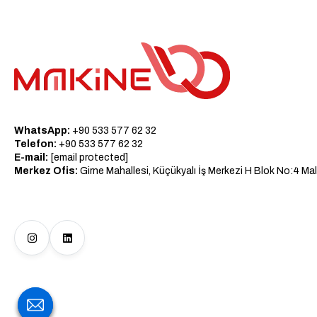
WhatsApp:
+90 533 577 62 32
Telefon:
+90 533 577 62 32
E-mail:
[email protected]
Merkez Ofis:
Girne Mahallesi, Küçükyalı İş Merkezi H Blok No:4 Mal