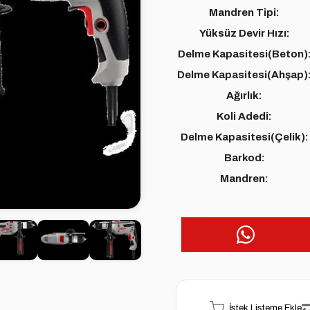
Mandren Tipi:
Yüksüz Devir Hızı:
Delme Kapasitesi(Beton)
Delme Kapasitesi(Ahşap)
Ağırlık:
Koli Adedi:
Delme Kapasitesi(Çelik):
Barkod:
Mandren:
İstek Listeme Ekle