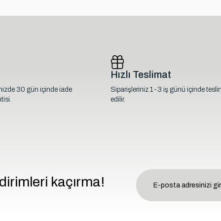
Hızlı Teslimat
inizde 30 gün içinde iade
Siparişleriniz 1-3 iş günü içinde tesl
isi.
edilir.
dirimleri kaçırma!