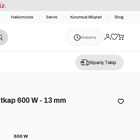
ür.
Hakkımızda
Servis
Kurumsal Müşteri
Blog
Kiralama
Sipariş Takip
tkap 600 W - 13 mm
600 W