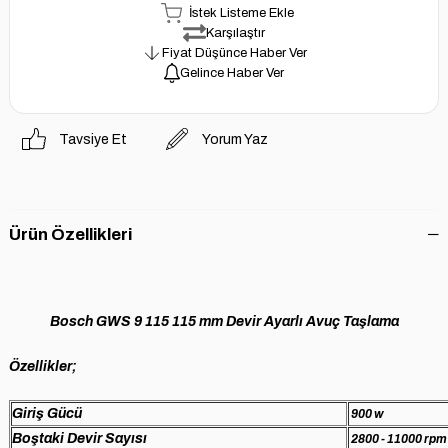
İstek Listeme Ekle
Karşılaştır
Fiyat Düşünce Haber Ver
Gelince Haber Ver
Tavsiye Et
Yorum Yaz
Ürün Özellikleri
Bosch GWS 9 115 115 mm Devir Ayarlı Avuç Taşlama
Özellikler;
Giriş Gücü
900 w
Boştaki Devir Sayısı
2800 - 11000 rpm