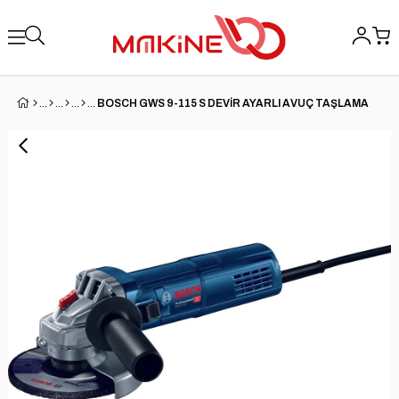
BOSCH GWS 9-115 S DEVİR AYARLI AVUÇ TAŞLAMA