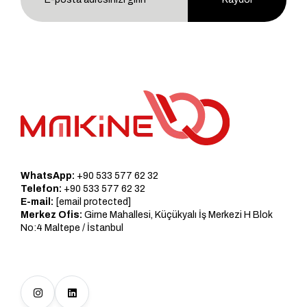
WhatsApp:
+90 533 577 62 32
Telefon:
+90 533 577 62 32
E-mail:
[email protected]
Merkez Ofis:
Girne Mahallesi, Küçükyalı İş Merkezi H Blok
No:4 Maltepe / İstanbul