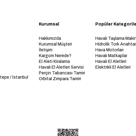
Kurumsal
Popüler Kategoril
Hakkımızda
Havalı Taşlama Makin
Kurumsal Müşteri
Hidrolik Tork Anahtarl
İletişim
Hava Motorları
Kargom Nerede?
Havalı Matkaplar
El Aleti Kiralama
Havalı El Aletleri
Havalı El Aletleri Servisi
Elektrikli El Aletleri
Perçin Tabancası Tamiri
tepe / İstanbul
Orbital Zımpara Tamiri