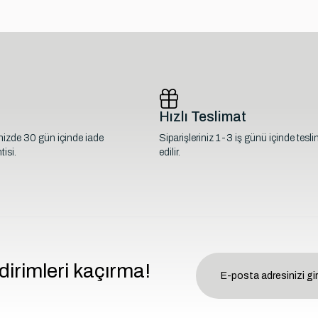
Hızlı Teslimat
inizde 30 gün içinde iade
Siparişleriniz 1-3 iş günü içinde tesl
isi.
edilir.
dirimleri kaçırma!