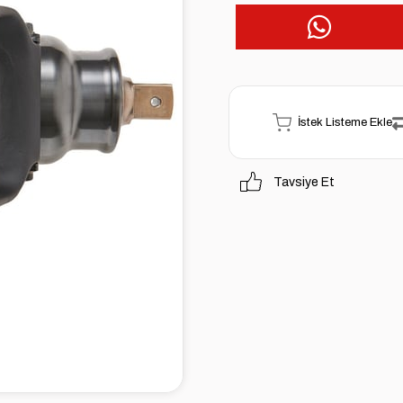
İstek Listeme Ekle
Tavsiye Et