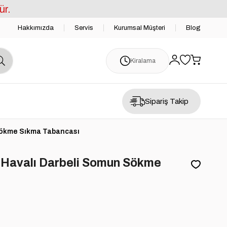
ür.
Hakkımızda
Servis
Kurumsal Müşteri
Blog
Kiralama
Sipariş Takip
Sökme Sıkma Tabancası
 Havalı Darbeli Somun Sökme