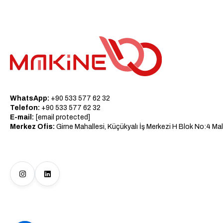
WhatsApp:
+90 533 577 62 32
Telefon:
+90 533 577 62 32
E-mail:
[email protected]
Merkez Ofis:
Girne Mahallesi, Küçükyalı İş Merkezi H Blok No:4 Mal