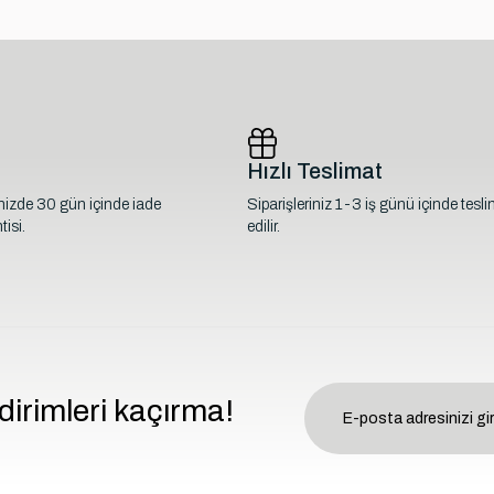
Hızlı Teslimat
inizde 30 gün içinde iade
Siparişleriniz 1-3 iş günü içinde tesl
isi.
edilir.
dirimleri kaçırma!