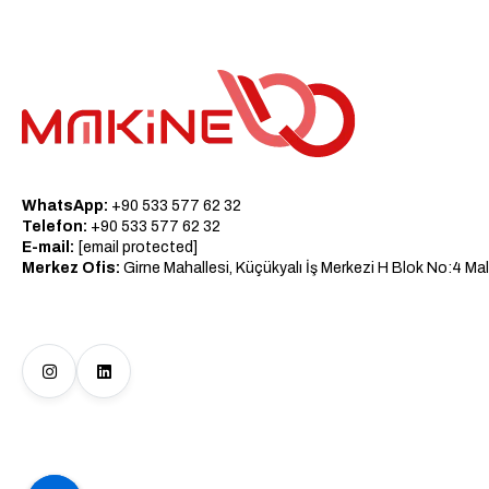
WhatsApp:
+90 533 577 62 32
Telefon:
+90 533 577 62 32
E-mail:
[email protected]
Merkez Ofis:
Girne Mahallesi, Küçükyalı İş Merkezi H Blok No:4 Mal