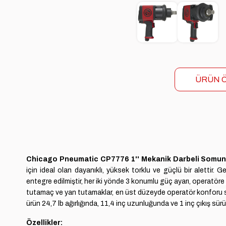
ÜRÜN Ö
Chicago Pneumatic CP7776
1'' Mekanik Darbeli Somu
için ideal olan dayanıklı, yüksek torklu ve güçlü bir alettir.
Ge
entegre edilmiştir, her iki yönde 3 konumlu güç ayarı, operatöre
tutamaç ve yan tutamaklar, en üst düzeyde operatör konforu 
ürün 24,7 lb ağırlığında, 11,4 inç uzunluğunda ve 1 inç çıkış sü
Özellikler: