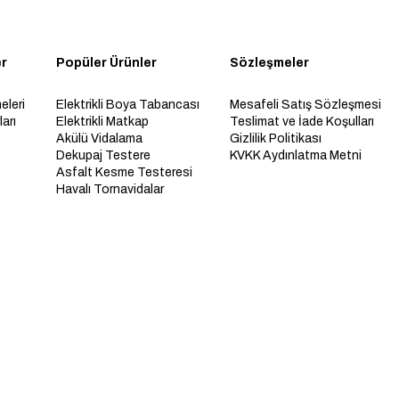
er
Popüler Ürünler
Sözleşmeler
eleri
Elektrikli Boya Tabancası
Mesafeli Satış Sözleşmesi
arı
Elektrikli Matkap
Teslimat ve İade Koşulları
Akülü Vidalama
Gizlilik Politikası
Dekupaj Testere
KVKK Aydınlatma Metni
Asfalt Kesme Testeresi
Havalı Tornavidalar