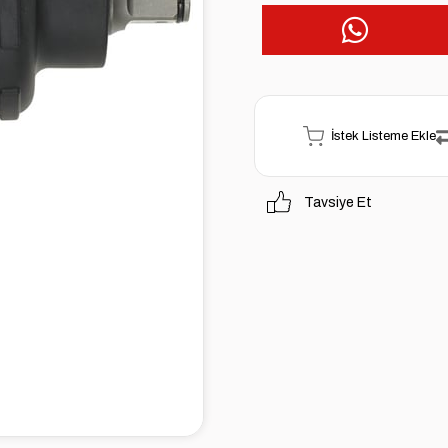
İstek Listeme Ekle
Tavsiye Et