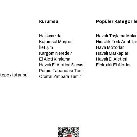
Kurumsal
Popüler Kategoril
Hakkımızda
Havalı Taşlama Makin
Kurumsal Müşteri
Hidrolik Tork Anahtarl
İletişim
Hava Motorları
Kargom Nerede?
Havalı Matkaplar
El Aleti Kiralama
Havalı El Aletleri
Havalı El Aletleri Servisi
Elektrikli El Aletleri
Perçin Tabancası Tamiri
tepe / İstanbul
Orbital Zımpara Tamiri