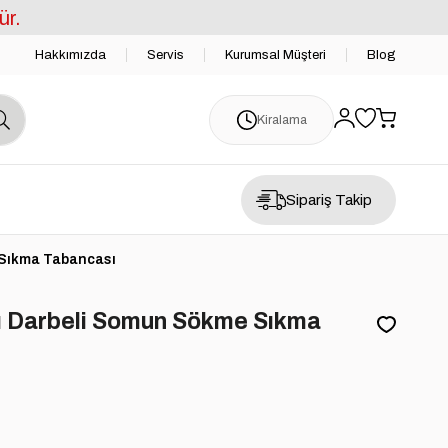
ür.
Hakkımızda
Servis
Kurumsal Müşteri
Blog
Kiralama
Sipariş Takip
 Sıkma Tabancası
ı Darbeli Somun Sökme Sıkma