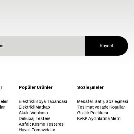
Kaydol
er
Popüler Ürünler
Sözleşmeler
eleri
Elektrikli Boya Tabancası
Mesafeli Satış Sözleşmesi
arı
Elektrikli Matkap
Teslimat ve İade Koşulları
Akülü Vidalama
Gizlilik Politikası
Dekupaj Testere
KVKK Aydınlatma Metni
Asfalt Kesme Testeresi
Havalı Tornavidalar