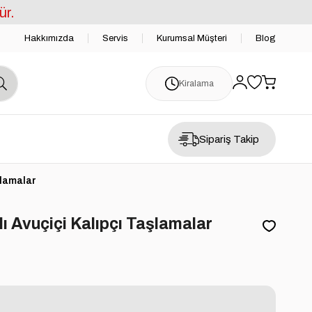
ür.
Hakkımızda
Servis
Kurumsal Müşteri
Blog
Kiralama
Sipariş Takip
şlamalar
ı Avuçiçi Kalıpçı Taşlamalar