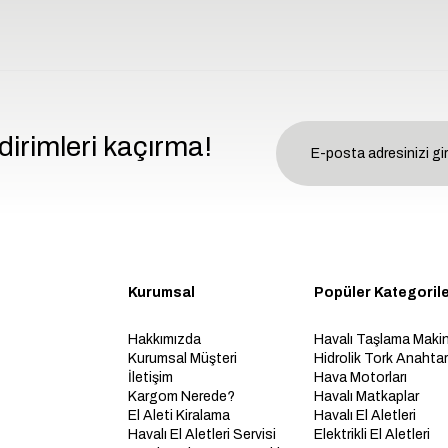
dirimleri kaçırma!
Kurumsal
Popüler Kategoril
Hakkımızda
Havalı Taşlama Makin
Kurumsal Müşteri
Hidrolik Tork Anahtarl
İletişim
Hava Motorları
Kargom Nerede?
Havalı Matkaplar
El Aleti Kiralama
Havalı El Aletleri
Havalı El Aletleri Servisi
Elektrikli El Aletleri