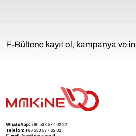
E-Bültene kayıt ol, kampanya ve in
WhatsApp:
+90 533 577 62 32
Telefon:
+90 533 577 62 32