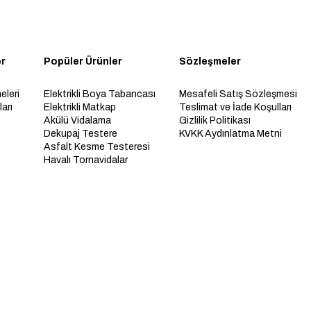
er
Popüler Ürünler
Sözleşmeler
eleri
Elektrikli Boya Tabancası
Mesafeli Satış Sözleşmesi
arı
Elektrikli Matkap
Teslimat ve İade Koşulları
Akülü Vidalama
Gizlilik Politikası
Dekupaj Testere
KVKK Aydınlatma Metni
Asfalt Kesme Testeresi
Havalı Tornavidalar