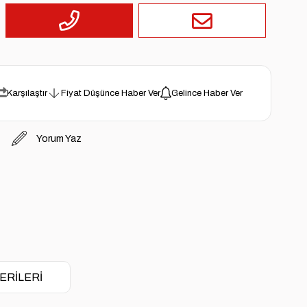
Karşılaştır
Fiyat Düşünce Haber Ver
Gelince Haber Ver
Yorum Yaz
ERILERI