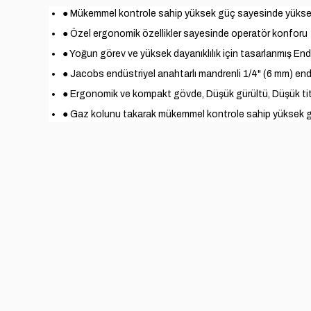
● Mükemmel kontrole sahip yüksek güç sayesinde yüksek
● Özel ergonomik özellikler sayesinde operatör konforu
● Yoğun görev ve yüksek dayanıklılık için tasarlanmış End
● Jacobs endüstriyel anahtarlı mandrenli 1/4" (6 mm) en
● Ergonomik ve kompakt gövde, Düşük gürültü, Düşük ti
● Gaz kolunu takarak mükemmel kontrole sahip yüksek 