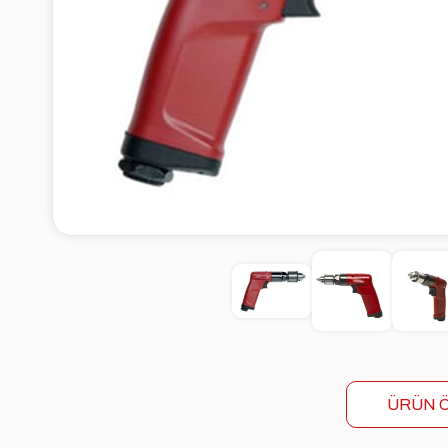
ÜRÜN Ö