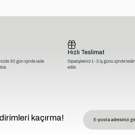
Hızlı Teslimat
inizde 30 gün içinde iade
Siparişleriniz 1-3 iş günü içinde tesl
isi.
edilir.
dirimleri kaçırma!