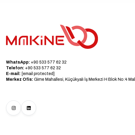
WhatsApp:
+90 533 577 62 32
Telefon:
+90 533 577 62 32
E-mail:
[email protected]
Merkez Ofis:
Girne Mahallesi, Küçükyalı İş Merkezi H Blok No:4 Mal