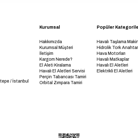
Kurumsal
Popüler Kategoril
Hakkımızda
Havalı Taşlama Makin
Kurumsal Müşteri
Hidrolik Tork Anahtarl
İletişim
Hava Motorları
Kargom Nerede?
Havalı Matkaplar
El Aleti Kiralama
Havalı El Aletleri
Havalı El Aletleri Servisi
Elektrikli El Aletleri
Perçin Tabancası Tamiri
tepe / İstanbul
Orbital Zımpara Tamiri