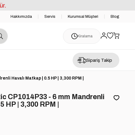
ür.
Hakkımızda
Servis
Kurumsal Müşteri
Blog
Kiralama
Sipariş Takip
li Havalı Matkap | 0.5 HP | 3,300 RPM |
ic CP1014P33 - 6 mm Mandrenli
.5 HP | 3,300 RPM |