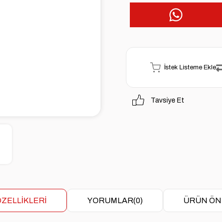
İstek Listeme Ekle
Tavsiye Et
ZELLIKLERI
YORUMLAR
(0)
ÜRÜN ÖN