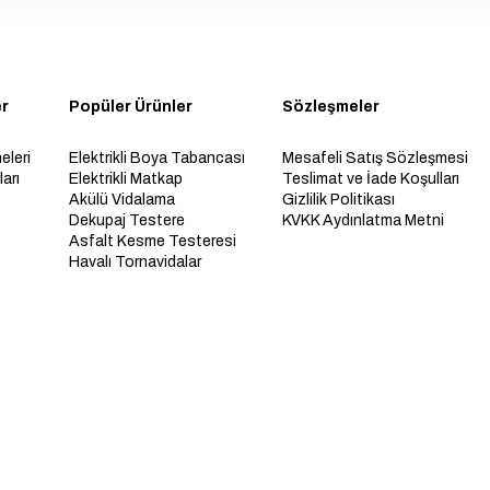
er
Popüler Ürünler
Sözleşmeler
eleri
Elektrikli Boya Tabancası
Mesafeli Satış Sözleşmesi
arı
Elektrikli Matkap
Teslimat ve İade Koşulları
Akülü Vidalama
Gizlilik Politikası
Dekupaj Testere
KVKK Aydınlatma Metni
Asfalt Kesme Testeresi
Havalı Tornavidalar