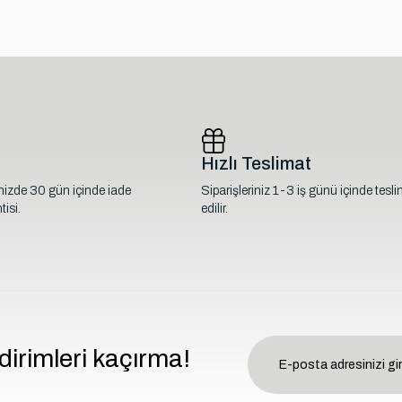
Hızlı Teslimat
inizde 30 gün içinde iade
Siparişleriniz 1-3 iş günü içinde tesl
isi.
edilir.
dirimleri kaçırma!