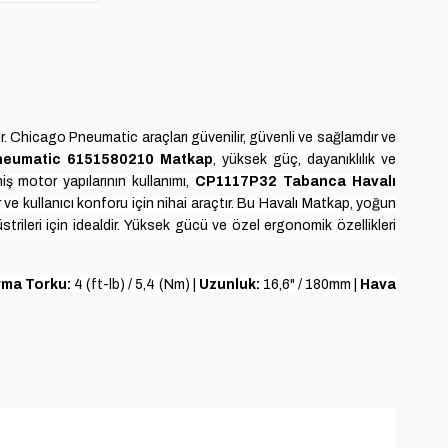
dur. Chicago Pneumatic araçları güvenilir, güvenli ve sağlamdır ve
neumatic 6151580210 Matkap
, yüksek güç, dayanıklılık ve
iş motor yapılarının kullanımı,
CP1117P32 Tabanca Havalı
ve kullanıcı konforu için nihai araçtır.
Bu Havalı Matkap, yoğun
ileri için idealdir.
Yüksek gücü ve özel ergonomik özellikleri
ma Torku:
4 (ft-lb) / 5,4 (Nm) |
Uzunluk:
16,6" / 180mm |
Hava