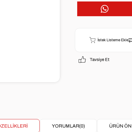
İstek Listeme Ekle
Tavsiye Et
ZELLIKLERI
YORUMLAR
(0)
ÜRÜN ÖN