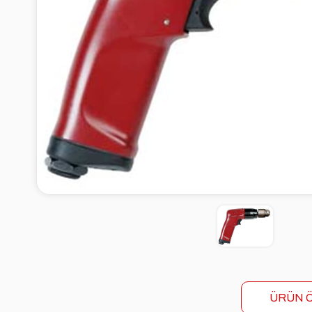
ÜRÜN Ö