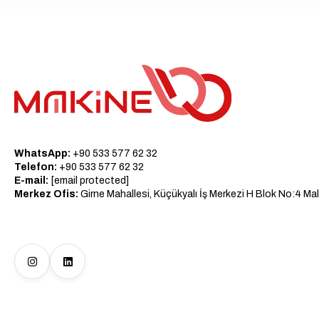
WhatsApp:
+90 533 577 62 32
Telefon:
+90 533 577 62 32
E-mail:
[email protected]
Merkez Ofis:
Girne Mahallesi, Küçükyalı İş Merkezi H Blok No:4 Mal