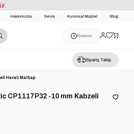
ür.
Hakkımızda
Servis
Kurumsal Müşteri
Blog
Kiralama
Sipariş Takip
li Havalı Matkap
ic CP1117P32 -10 mm Kabzeli