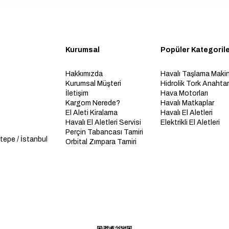
Kurumsal
Popüler Kategoril
Hakkımızda
Havalı Taşlama Makin
Kurumsal Müşteri
Hidrolik Tork Anahtarl
İletişim
Hava Motorları
Kargom Nerede?
Havalı Matkaplar
El Aleti Kiralama
Havalı El Aletleri
Havalı El Aletleri Servisi
Elektrikli El Aletleri
Perçin Tabancası Tamiri
tepe / İstanbul
Orbital Zımpara Tamiri