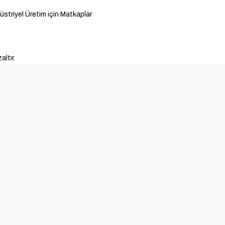
üstriyel Üretim için Matkaplar
altır.