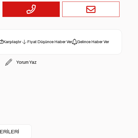
Karşılaştır
Fiyat Düşünce Haber Ver
Gelince Haber Ver
Yorum Yaz
ERILERI