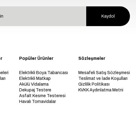
Kaydol
er
Popüler Ürünler
Sözleşmeler
eleri
Elektrikli Boya Tabancası
Mesafeli Satış Sözleşmesi
arı
Elektrikli Matkap
Teslimat ve İade Koşulları
Akülü Vidalama
Gizlilik Politikası
Dekupaj Testere
KVKK Aydınlatma Metni
Asfalt Kesme Testeresi
Havalı Tornavidalar