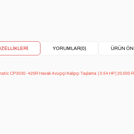
ZELLIKLERI
YORUMLAR
(0)
ÜRÜN ÖN
matic CP3030-420R
Havalı Avuçiçi Kalıpçı Taşlama
| 0.54 HP | 20,000 R