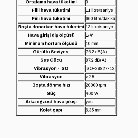
Ortalama hava tüketimi
0
Fiili hava tüketimi
11 litre/saniye
Fiili hava tüketimi
660 litre/dakika
Boşta dönerken hava tüketimi
13 litre/saniye
Hava girişi diş ölçüsü
1/4"
Minimum hortum ölçüsü
10 mm
Gürültü Seviyesi
76.2 dB(A)
Ses Gücü
87.2 dB(A)
Vibrasyon - ISO
ISO-28927-12
Vibrasyon
<2.5
Boşta dönme hızı
20000 rpm
Güç
400 W
Arka egzost hava çıkışı
yes
Kolet çapı
6.35 mm