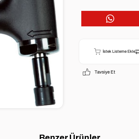
İstek Listeme Ekle
Tavsiye Et
Benzer Ürünler