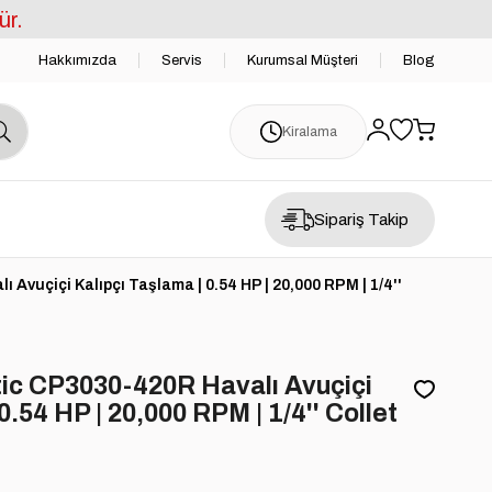
ür.
Hakkımızda
Servis
Kurumsal Müşteri
Blog
Kiralama
Sipariş Takip
vuçiçi Kalıpçı Taşlama | 0.54 HP | 20,000 RPM | 1/4''
c CP3030-420R Havalı Avuçiçi
0.54 HP | 20,000 RPM | 1/4'' Collet