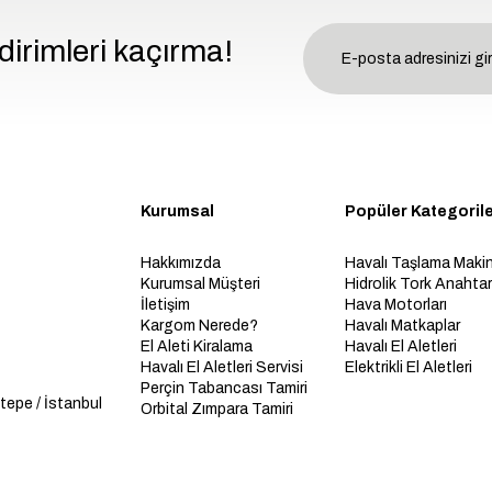
dirimleri kaçırma!
Kurumsal
Popüler Kategoril
Hakkımızda
Havalı Taşlama Makin
Kurumsal Müşteri
Hidrolik Tork Anahtarl
İletişim
Hava Motorları
Kargom Nerede?
Havalı Matkaplar
El Aleti Kiralama
Havalı El Aletleri
Havalı El Aletleri Servisi
Elektrikli El Aletleri
Perçin Tabancası Tamiri
tepe / İstanbul
Orbital Zımpara Tamiri