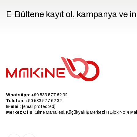
E-Bültene kayıt ol, kampanya ve in
WhatsApp:
+90 533 577 62 32
Telefon:
+90 533 577 62 32
E-mail:
[email protected]
Merkez Ofis:
Girne Mahallesi, Küçükyalı İş Merkezi H Blok No:4 Mal