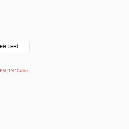
ERILERI
PM | 1/4" Collet