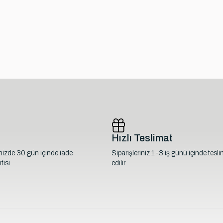
Hızlı Teslimat
inizde 30 gün içinde iade
Siparişleriniz 1-3 iş günü içinde tesl
isi.
edilir.