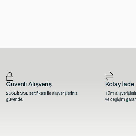
Güvenli Alışveriş
Kolay İade
256Bit SSL sertifikası ile alışverişleriniz
Tüm alışverişler
güvende.
ve değişim garant