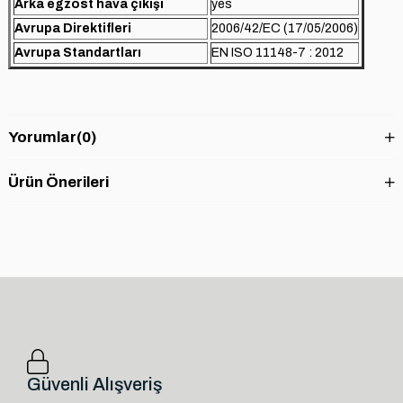
Arka egzost hava çıkışı
yes
Avrupa Direktifleri
2006/42/EC (17/05/2006)
Avrupa Standartları
EN ISO 11148-7 : 2012
Yorumlar
(0)
Ürün Önerileri
Güvenli Alışveriş