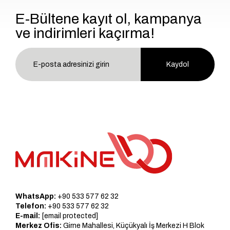
E-Bültene kayıt ol, kampanya
ve indirimleri kaçırma!
Kaydol
WhatsApp:
+90 533 577 62 32
Telefon:
+90 533 577 62 32
E-mail:
[email protected]
Merkez Ofis:
Girne Mahallesi, Küçükyalı İş Merkezi H Blok