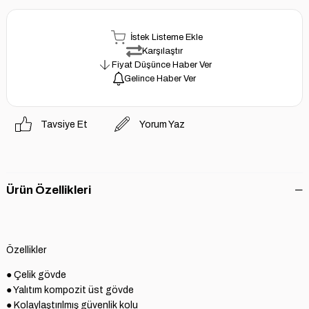
İstek Listeme Ekle
Karşılaştır
Fiyat Düşünce Haber Ver
Gelince Haber Ver
Tavsiye Et
Yorum Yaz
Ürün Özellikleri
Özellikler
● Çelik gövde

● Kolaylaştırılmış güvenlik kolu
