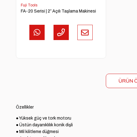
Fuji Tools
FA-20 Serisi | 2″ Açılı Taşlama Makinesi
ÜRÜN Ö
Özellikler
● Yüksek güç ve tork motoru

● Üstün dayanıklılık konik dişli

● Mil kilitleme düğmesi
