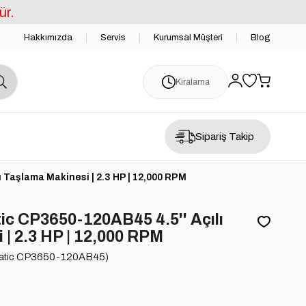
ür.
Hakkımızda
Servis
Kurumsal Müşteri
Blog
Kiralama
Sipariş Takip
Taşlama Makinesi | 2.3 HP | 12,000 RPM
c CP3650-120AB45 4.5'' Açılı
| 2.3 HP | 12,000 RPM
atic CP3650-120AB45)