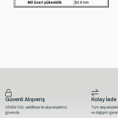
Mil üzeri yükseklik
92.8 mm
Güvenli Alışveriş
Kolay İade
256Bit SSL sertifikası ile alışverişleriniz
Tüm alışverişler
güvende.
ve değişim garant