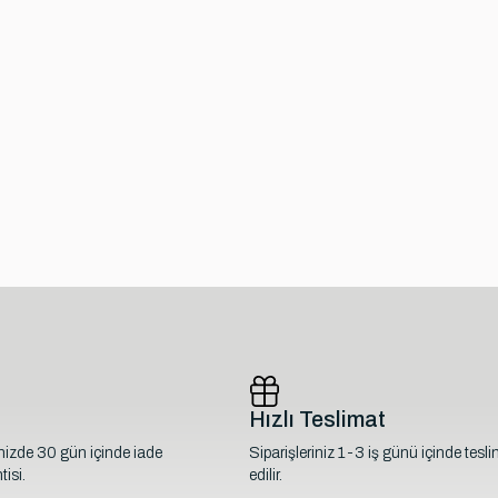
Hızlı Teslimat
inizde 30 gün içinde iade
Siparişleriniz 1-3 iş günü içinde tesl
isi.
edilir.