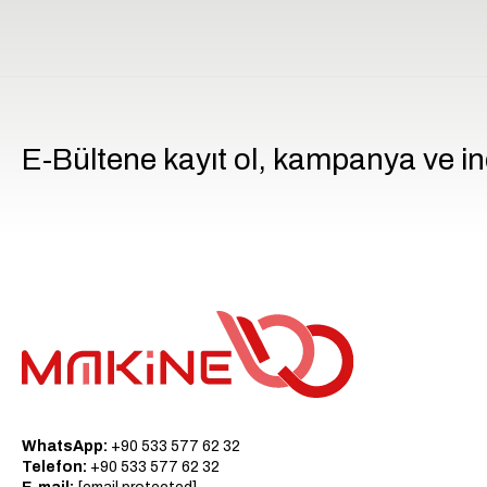
E-Bültene kayıt ol, kampanya ve in
WhatsApp:
+90 533 577 62 32
Telefon:
+90 533 577 62 32