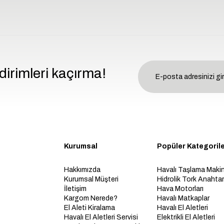
dirimleri kaçırma!
Kurumsal
Popüler Kategoril
Hakkımızda
Havalı Taşlama Makin
Kurumsal Müşteri
Hidrolik Tork Anahtarl
İletişim
Hava Motorları
Kargom Nerede?
Havalı Matkaplar
El Aleti Kiralama
Havalı El Aletleri
Havalı El Aletleri Servisi
Elektrikli El Aletleri