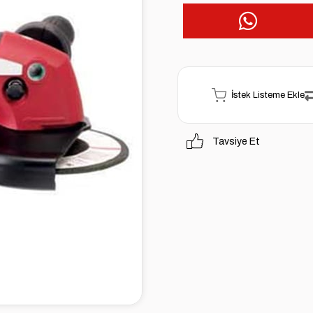
İstek Listeme Ekle
Tavsiye Et