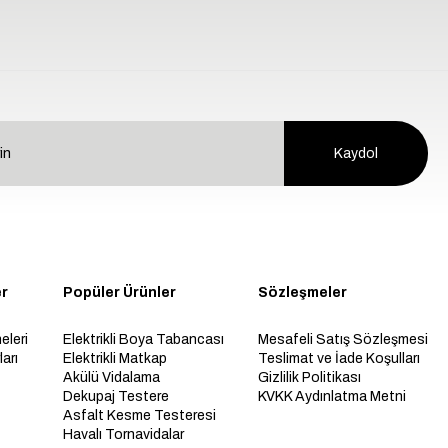
Kaydol
er
Popüler Ürünler
Sözleşmeler
eleri
Elektrikli Boya Tabancası
Mesafeli Satış Sözleşmesi
arı
Elektrikli Matkap
Teslimat ve İade Koşulları
Akülü Vidalama
Gizlilik Politikası
Dekupaj Testere
KVKK Aydınlatma Metni
Asfalt Kesme Testeresi
Havalı Tornavidalar