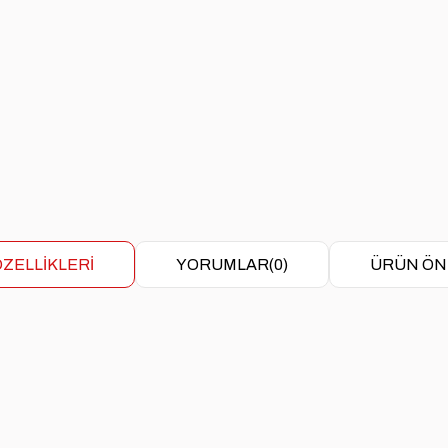
ZELLIKLERI
YORUMLAR
(0)
ÜRÜN ÖN