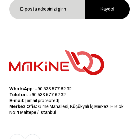
Kaydol
WhatsApp:
+90 533 577 62 32
Telefon:
+90 533 577 62 32
E-mail:
[email protected]
Merkez Ofis:
Girne Mahallesi, Küçükyalı İş Merkezi H Blok
No:4 Maltepe / İstanbul