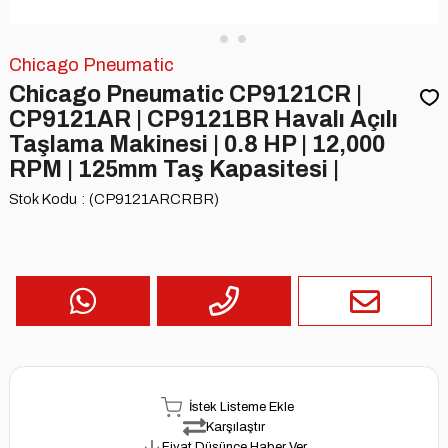
Chicago Pneumatic
Chicago Pneumatic CP9121CR |
CP9121AR | CP9121BR Havalı Açılı
Taşlama Makinesi | 0.8 HP | 12,000
RPM | 125mm Taş Kapasitesi |
Stok Kodu
(CP9121ARCRBR)
İstek Listeme Ekle
Karşılaştır
Fiyat Düşünce Haber Ver