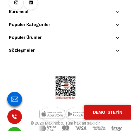
Kurumsal
Popüler Kategoriler
Popüler Ürünler
Sözleşmeler
DEMO İSTEYİN
© 2026 Makinebo. Tüm hakları saklıdır.