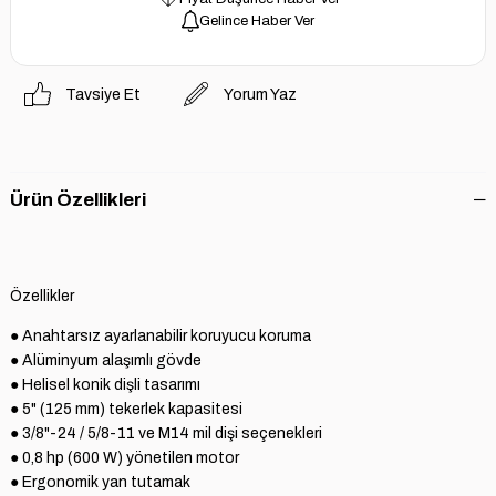
Gelince Haber Ver
Tavsiye Et
Yorum Yaz
Ürün Özellikleri
Özellikler
● Anahtarsız ayarlanabilir koruyucu koruma

● Alüminyum alaşımlı gövde

● Helisel konik dişli tasarımı

● 5" (125 mm) tekerlek kapasitesi

● 3/8"-24 / 5/8-11 ve M14 mil dişi seçenekleri

● 0,8 hp (600 W) yönetilen motor

● Ergonomik yan tutamak 