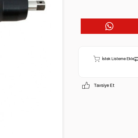
İstek Listeme Ekle
Tavsiye Et