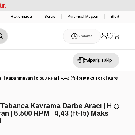
ür.
Hakkımızda
Servis
Kurumsal Müşteri
Blog
Kiralama
Sipariş Takip
| Kapanmayan | 6.500 RPM | 4,43 (ft-lb) Maks Tork | Kare
Tabanca Kavrama Darbe Aracı | H
an | 6.500 RPM | 4,43 (ft-lb) Maks
ü