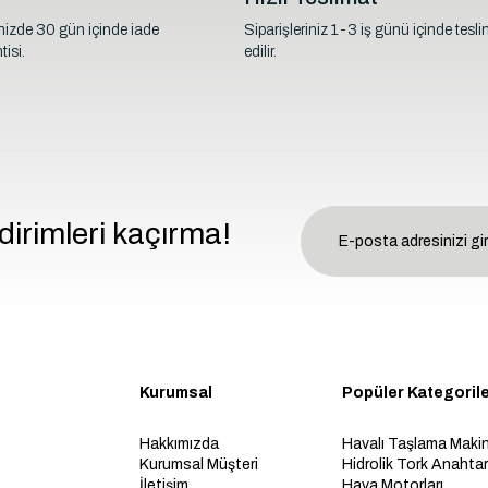
inizde 30 gün içinde iade
Siparişleriniz 1-3 iş günü içinde tesl
isi.
edilir.
dirimleri kaçırma!
Kurumsal
Popüler Kategoril
Hakkımızda
Havalı Taşlama Makin
Kurumsal Müşteri
Hidrolik Tork Anahtarl
İletişim
Hava Motorları