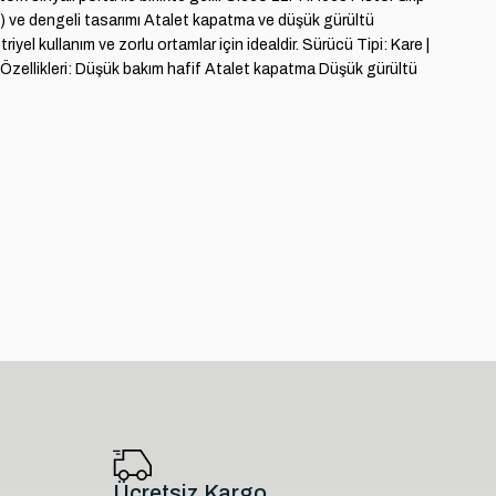
z) ve dengeli tasarımı Atalet kapatma ve düşük gürültü
riyel kullanım ve zorlu ortamlar için idealdir. Sürücü Tipi: Kare |
5 Özellikleri: Düşük bakım hafif Atalet kapatma Düşük gürültü
Ücretsiz Kargo