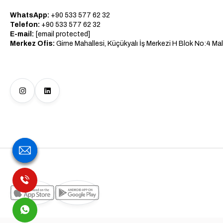
WhatsApp:
+90 533 577 62 32
Telefon:
+90 533 577 62 32
E-mail:
[email protected]
Merkez Ofis:
Girne Mahallesi, Küçükyalı İş Merkezi H Blok No:4 Mal