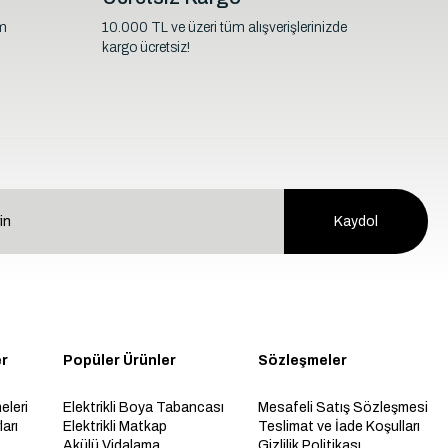
im
10.000 TL ve üzeri tüm alışverişlerinizde
kargo ücretsiz!
Kaydol
er
Popüler Ürünler
Sözleşmeler
eleri
Elektrikli Boya Tabancası
Mesafeli Satış Sözleşmesi
arı
Elektrikli Matkap
Teslimat ve İade Koşulları
Akülü Vidalama
Gizlilik Politikası