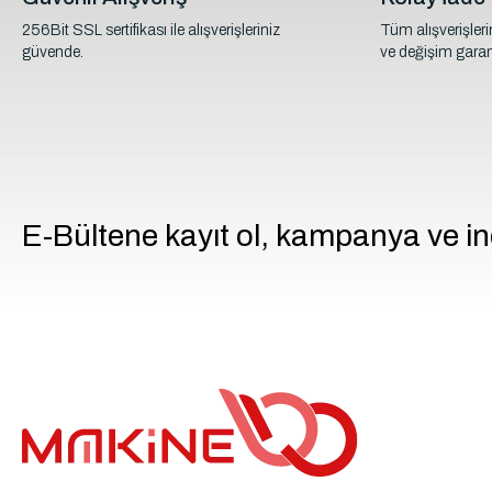
256Bit SSL sertifikası ile alışverişleriniz
Tüm alışverişler
güvende.
ve değişim garant
E-Bültene kayıt ol, kampanya ve in