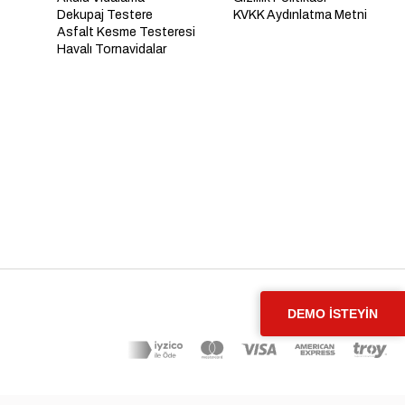
Dekupaj Testere
KVKK Aydınlatma Metni
Asfalt Kesme Testeresi
Havalı Tornavidalar
DEMO İSTEYİN