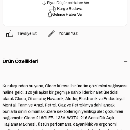
Fiyat Düşünce Haber Ver
Kargo Bedava
Gelince Haber Ver
Tavsiye Et
Yorum Yaz
Ürün Özellikleri
Kuruluşundan bu yana, Cleco küresel bir üretim çözümleri sağlayıcısı
haline geldi. 120 yılı aşkın bir geçmişe sahip lider bir alet üreticisi
olarak Cleco, Otomotiv, Havacılık, Aletler, Elektronik ve Endüstriyel
Montaj, Tarım ve Arazi, Petrol, Gaz ve Petrokimya dahil ancak
bunlarla sınırlı olmamak üzere sektörler için yenilikçi alet çözümleri
sağlamıştır. Cleco 216GLFB-135A-W3T4, 216 Serisi Dik Açılı
Taşlama Makinesi , üstün performans, dayanıklılık ve ergonomi