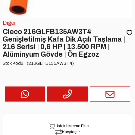
Diğer
Cleco 216GLFB135AW3T4
Genişletilmiş Kafa Dik Açılı Taşlama |
216 Serisi | 0,6 HP | 13.500 RPM |
Alüminyum Gövde | Ön Egzoz
Stok Kodu
(216GLFB135AW3T4)
İstek Listeme Ekle
Karşılaştır