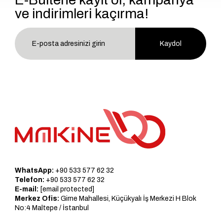
ve indirimleri kaçırma!
Kaydol
WhatsApp:
+90 533 577 62 32
Telefon:
+90 533 577 62 32
E-mail:
[email protected]
Merkez Ofis:
Girne Mahallesi, Küçükyalı İş Merkezi H Blok
No:4 Maltepe / İstanbul