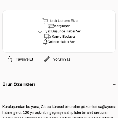
İstek Listeme Ekle
Karşılaştır
Fiyat Düşünce Haber Ver
Kargo Bedava
Gelince Haber Ver
Tavsiye Et
Yorum Yaz
Ürün Özellikleri
Kuruluşundan bu yana, Cleco küresel bir üretim çözümleri sağlayıcısı
haline geldi. 120 yılı aşkın bir geçmişe sahip lider bir alet üreticisi