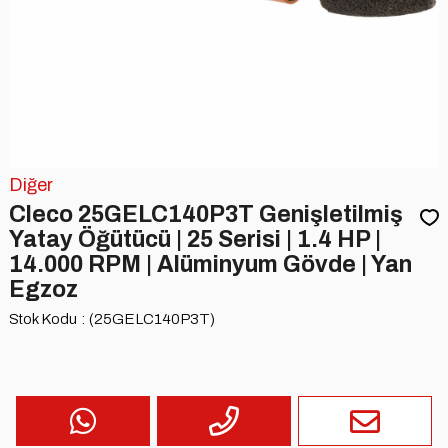
Diğer
Cleco 25GELC140P3T Genişletilmiş
Yatay Öğütücü | 25 Serisi | 1.4 HP |
14.000 RPM | Alüminyum Gövde | Yan
Egzoz
Stok Kodu
(25GELC140P3T)