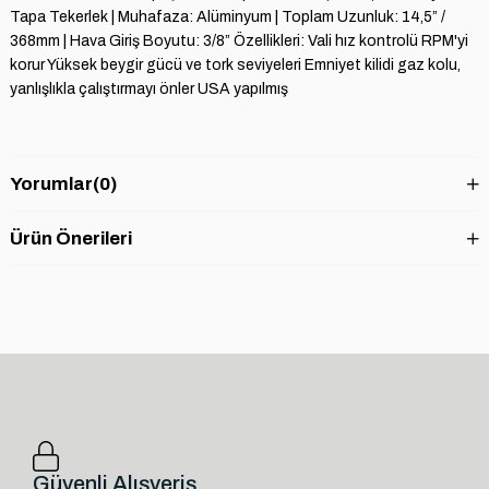
Tapa Tekerlek | Muhafaza: Alüminyum | Toplam Uzunluk: 14,5” /
368mm | Hava Giriş Boyutu: 3/8” Özellikleri: Vali hız kontrolü RPM'yi
korur Yüksek beygir gücü ve tork seviyeleri Emniyet kilidi gaz kolu,
yanlışlıkla çalıştırmayı önler USA yapılmış
Yorumlar
(0)
Ürün Önerileri
Güvenli Alışveriş