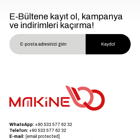
E-Bültene kayıt ol, kampanya
ve indirimleri kaçırma!
Kaydol
WhatsApp:
+90 533 577 62 32
Telefon:
+90 533 577 62 32
E-mail:
[email protected]