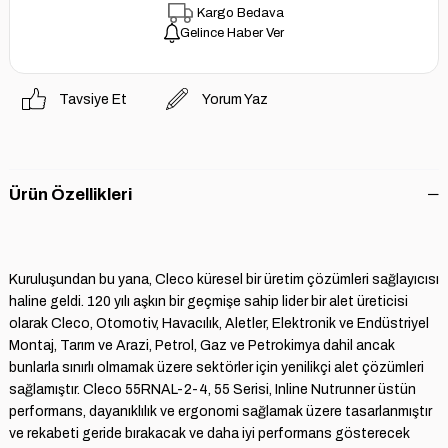
Kargo Bedava
Gelince Haber Ver
Tavsiye Et
Yorum Yaz
Ürün Özellikleri
Kuruluşundan bu yana, Cleco küresel bir üretim çözümleri sağlayıcısı
haline geldi. 120 yılı aşkın bir geçmişe sahip lider bir alet üreticisi
olarak Cleco, Otomotiv, Havacılık, Aletler, Elektronik ve Endüstriyel
Montaj, Tarım ve Arazi, Petrol, Gaz ve Petrokimya dahil ancak
bunlarla sınırlı olmamak üzere sektörler için yenilikçi alet çözümleri
sağlamıştır. Cleco 55RNAL-2-4, 55 Serisi, Inline Nutrunner üstün
performans, dayanıklılık ve ergonomi sağlamak üzere tasarlanmıştır
ve rekabeti geride bırakacak ve daha iyi performans gösterecek