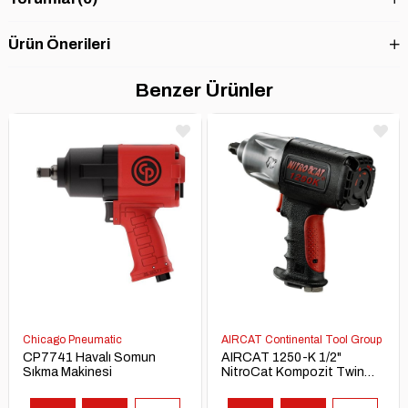
Ürün Önerileri
Benzer Ürünler
Chicago Pneumatic
AIRCAT Continental Tool Group
CP7741 Havalı Somun
AIRCAT 1250-K 1/2"
Sıkma Makinesi
NitroCat Kompozit Twin
Clutch Havalı Somun Sıkma