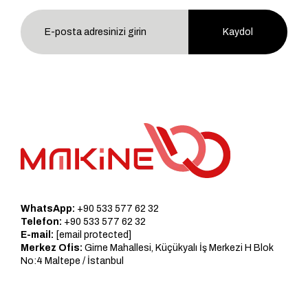
Kaydol
WhatsApp:
+90 533 577 62 32
Telefon:
+90 533 577 62 32
E-mail:
[email protected]
Merkez Ofis:
Girne Mahallesi, Küçükyalı İş Merkezi H Blok
No:4 Maltepe / İstanbul