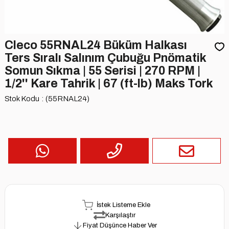
Cleco 55RNAL24 Büküm Halkası
Ters Sıralı Salınım Çubuğu Pnömatik
Somun Sıkma | 55 Serisi | 270 RPM |
1/2'' Kare Tahrik | 67 (ft-lb) Maks Tork
Stok Kodu
(55RNAL24)
İstek Listeme Ekle
Karşılaştır
Fiyat Düşünce Haber Ver