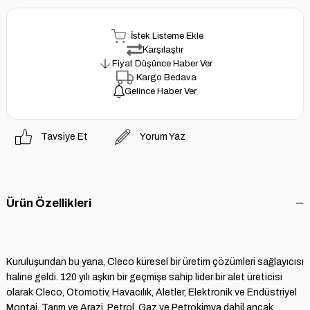
İstek Listeme Ekle
Karşılaştır
Fiyat Düşünce Haber Ver
Kargo Bedava
Gelince Haber Ver
Tavsiye Et
Yorum Yaz
Ürün Özellikleri
Kuruluşundan bu yana, Cleco küresel bir üretim çözümleri sağlayıcısı
haline geldi. 120 yılı aşkın bir geçmişe sahip lider bir alet üreticisi
olarak Cleco, Otomotiv, Havacılık, Aletler, Elektronik ve Endüstriyel
Montaj, Tarım ve Arazi, Petrol, Gaz ve Petrokimya dahil ancak