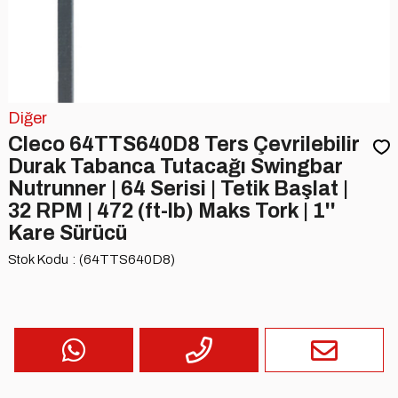
Diğer
Cleco 64TTS640D8 Ters Çevrilebilir
Durak Tabanca Tutacağı Swingbar
Nutrunner | 64 Serisi | Tetik Başlat |
32 RPM | 472 (ft-lb) Maks Tork | 1''
Kare Sürücü
Stok Kodu
(64TTS640D8)