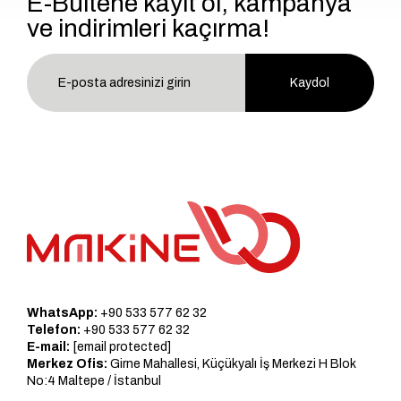
E-Bültene kayıt ol, kampanya
ve indirimleri kaçırma!
Kaydol
WhatsApp:
+90 533 577 62 32
Telefon:
+90 533 577 62 32
E-mail:
[email protected]
Merkez Ofis:
Girne Mahallesi, Küçükyalı İş Merkezi H Blok
No:4 Maltepe / İstanbul