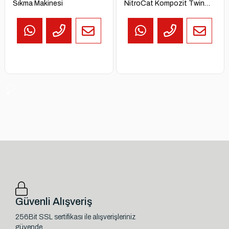
Sıkma Makinesi
NitroCat Kompozit Twin
Clutch Havalı Somun Sıkma
Güvenli Alışveriş
256Bit SSL sertifikası ile alışverişleriniz
güvende.