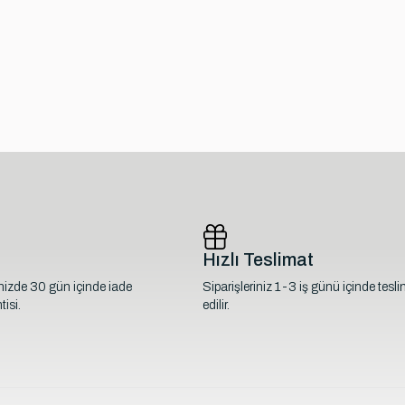
Hızlı Teslimat
inizde 30 gün içinde iade
Siparişleriniz 1-3 iş günü içinde tesl
isi.
edilir.