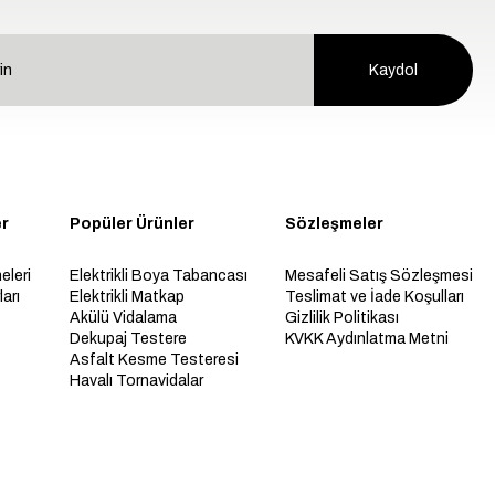
Kaydol
er
Popüler Ürünler
Sözleşmeler
eleri
Elektrikli Boya Tabancası
Mesafeli Satış Sözleşmesi
arı
Elektrikli Matkap
Teslimat ve İade Koşulları
Akülü Vidalama
Gizlilik Politikası
Dekupaj Testere
KVKK Aydınlatma Metni
Asfalt Kesme Testeresi
Havalı Tornavidalar