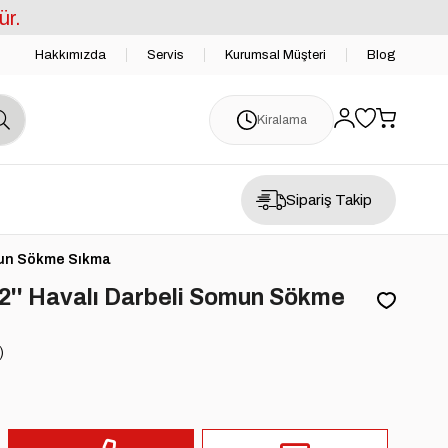
ür.
Hakkımızda
Servis
Kurumsal Müşteri
Blog
Kiralama
Sipariş Takip
omun Sökme Sıkma
2'' Havalı Darbeli Somun Sökme
)