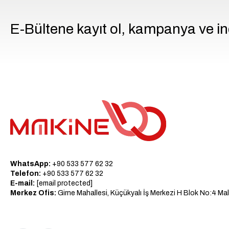
E-Bültene kayıt ol, kampanya ve in
WhatsApp:
+90 533 577 62 32
Telefon:
+90 533 577 62 32
E-mail:
[email protected]
Merkez Ofis:
Girne Mahallesi, Küçükyalı İş Merkezi H Blok No:4 Mal