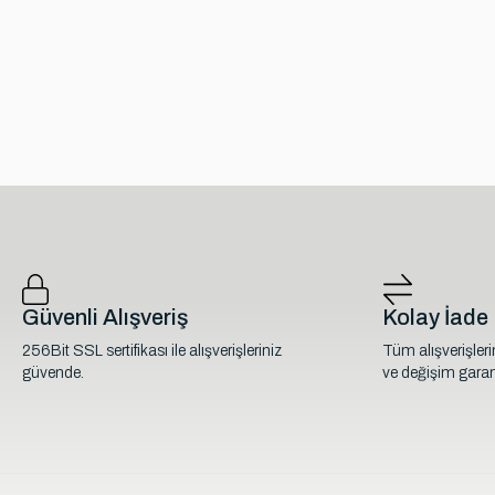
Güvenli Alışveriş
Kolay İade
256Bit SSL sertifikası ile alışverişleriniz
Tüm alışverişler
güvende.
ve değişim garant