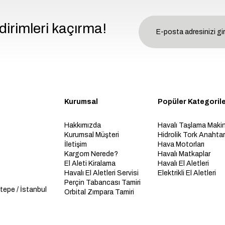
dirimleri kaçırma!
Kurumsal
Popüler Kategoril
Hakkımızda
Havalı Taşlama Makin
Kurumsal Müşteri
Hidrolik Tork Anahtarl
İletişim
Hava Motorları
Kargom Nerede?
Havalı Matkaplar
El Aleti Kiralama
Havalı El Aletleri
Havalı El Aletleri Servisi
Elektrikli El Aletleri
Perçin Tabancası Tamiri
tepe / İstanbul
Orbital Zımpara Tamiri