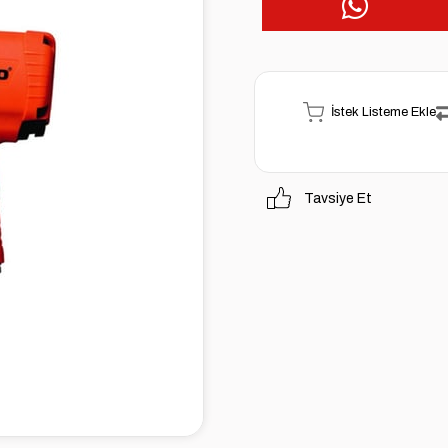
İstek Listeme Ekle
Tavsiye Et