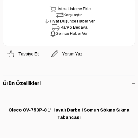
İstek Listeme Ekle
Karşılaştır
Fiyat Düşünce Haber Ver
Kargo Bedava
Gelince Haber Ver
Tavsiye Et
Yorum Yaz
Ürün Özellikleri
Cleco CV-750P-8 1' Havalı Darbeli Somun Sökme Sıkma
Tabancası