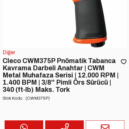
Diğer
Cleco CWM375P Pnömatik Tabanca
Kavrama Darbeli Anahtar | CWM
Metal Muhafaza Serisi | 12.000 RPM |
1.400 BPM | 3/8'' Pimli Örs Sürücü |
340 (ft-lb) Maks. Tork
Stok Kodu
(CWM375P)