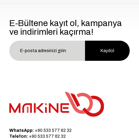
E-Bültene kayıt ol, kampanya
ve indirimleri kaçırma!
Kaydol
WhatsApp:
+90 533 577 62 32
Telefon:
+90 533 577 62 32