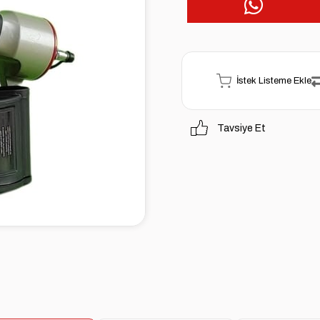
İstek Listeme Ekle
Tavsiye Et