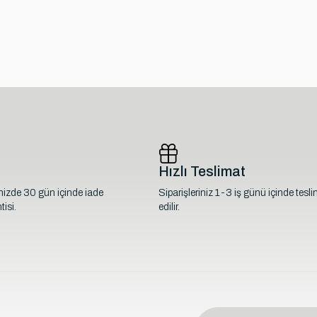
Hızlı Teslimat
inizde 30 gün içinde iade
Siparişleriniz 1-3 iş günü içinde tesl
isi.
edilir.