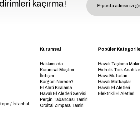
dirimleri kaçırma!
Kurumsal
Popüler Kategoril
Hakkımızda
Havalı Taşlama Makin
Kurumsal Müşteri
Hidrolik Tork Anahtarl
İletişim
Hava Motorları
Kargom Nerede?
Havalı Matkaplar
El Aleti Kiralama
Havalı El Aletleri
Havalı El Aletleri Servisi
Elektrikli El Aletleri
Perçin Tabancası Tamiri
tepe / İstanbul
Orbital Zımpara Tamiri