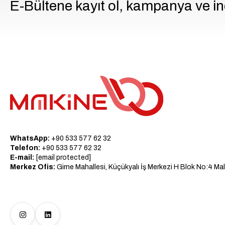
E-Bültene kayıt ol, kampanya ve in
WhatsApp:
+90 533 577 62 32
Telefon:
+90 533 577 62 32
E-mail:
[email protected]
Merkez Ofis:
Girne Mahallesi, Küçükyalı İş Merkezi H Blok No:4 Mal