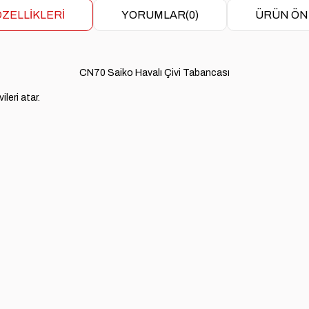
ZELLIKLERI
YORUMLAR
(0)
ÜRÜN ÖN
CN70 Saiko Havalı Çivi Tabancası
leri atar.