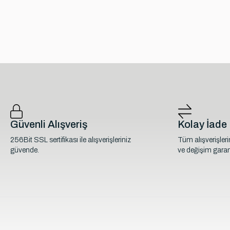
Güvenli Alışveriş
Kolay İade
256Bit SSL sertifikası ile alışverişleriniz
Tüm alışverişler
güvende.
ve değişim garant