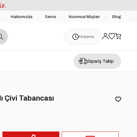
ür.
Hakkımızda
Servis
Kurumsal Müşteri
Blog
Kiralama
Sipariş Takip
ı Çivi Tabancası