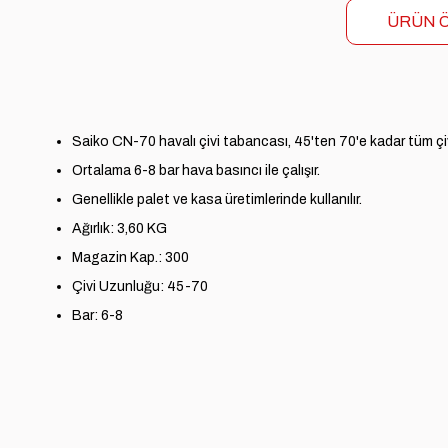
ÜRÜN Ö
Saiko CN-70 havalı çivi tabancası, 45'ten 70'e kadar tüm çivi
Ortalama 6-8 bar hava basıncı ile çalışır.
Genellikle palet ve kasa üretimlerinde kullanılır.
Ağırlık: 3,60 KG
Magazin Kap.: 300
Çivi Uzunluğu: 45-70
Bar: 6-8