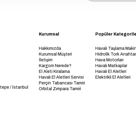
Kurumsal
Popüler Kategoril
Hakkımızda
Havalı Taşlama Makin
Kurumsal Müşteri
Hidrolik Tork Anahtarl
İletişim
Hava Motorları
Kargom Nerede?
Havalı Matkaplar
El Aleti Kiralama
Havalı El Aletleri
Havalı El Aletleri Servisi
Elektrikli El Aletleri
Perçin Tabancası Tamiri
tepe / İstanbul
Orbital Zımpara Tamiri