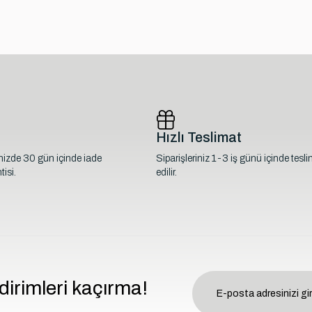
Hızlı Teslimat
inizde 30 gün içinde iade
Siparişleriniz 1-3 iş günü içinde tesl
isi.
edilir.
dirimleri kaçırma!