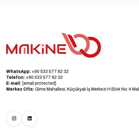
WhatsApp:
+90 533 577 62 32
Telefon:
+90 533 577 62 32
E-mail:
[email protected]
Merkez Ofis:
Girne Mahallesi, Küçükyalı İş Merkezi H Blok No:4 Mal