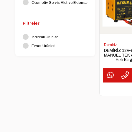
Otomotiv Servis Alet ve Ekipmanları
Filtreler
İndirimli Ürünler
Demiriz
Fırsat Ürünleri
DEMİRİZ 12V-
MANUEL TEK 
ŞARJ
Hızlı Kar