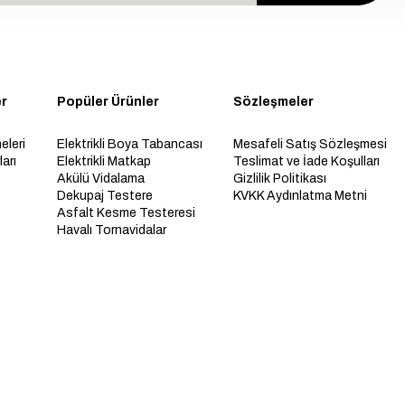
er
Popüler Ürünler
Sözleşmeler
eleri
Elektrikli Boya Tabancası
Mesafeli Satış Sözleşmesi
arı
Elektrikli Matkap
Teslimat ve İade Koşulları
Akülü Vidalama
Gizlilik Politikası
Dekupaj Testere
KVKK Aydınlatma Metni
Asfalt Kesme Testeresi
Havalı Tornavidalar