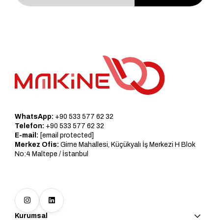
WhatsApp:
+90 533 577 62 32
Telefon:
+90 533 577 62 32
E-mail:
[email protected]
Merkez Ofis:
Girne Mahallesi, Küçükyalı İş Merkezi H Blok
No:4 Maltepe / İstanbul
Kurumsal