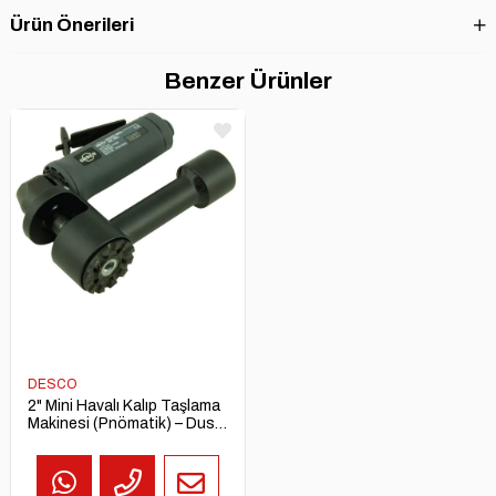
Ürün Önerileri
Benzer Ürünler
DESCO
2" Mini Havalı Kalıp Taşlama
Makinesi (Pnömatik) – Dust
Free Mini Die Grinder