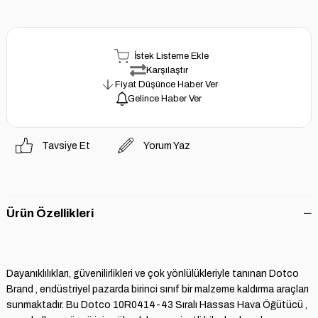
İstek Listeme Ekle
Karşılaştır
Fiyat Düşünce Haber Ver
Gelince Haber Ver
Tavsiye Et
Yorum Yaz
Ürün Özellikleri
Dayanıklılıkları, güvenilirlikleri ve çok yönlülükleriyle tanınan Dotco
Brand , endüstriyel pazarda birinci sınıf bir malzeme kaldırma araçları
sunmaktadır. Bu Dotco 10R0414-43 Sıralı Hassas Hava Öğütücü ,