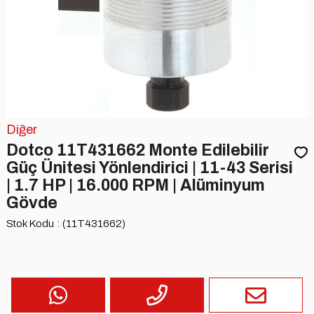
Diğer
Dotco 11T431662 Monte Edilebilir
Güç Ünitesi Yönlendirici | 11-43 Serisi
| 1.7 HP | 16.000 RPM | Alüminyum
Gövde
Stok Kodu
(11T431662)