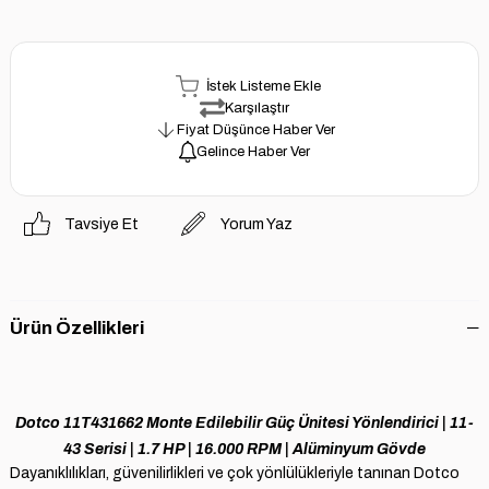
İstek Listeme Ekle
Karşılaştır
Fiyat Düşünce Haber Ver
Gelince Haber Ver
Tavsiye Et
Yorum Yaz
Ürün Özellikleri
Dotco 11T431662 Monte Edilebilir Güç Ünitesi Yönlendirici | 11-
43 Serisi | 1.7 HP | 16.000 RPM | Alüminyum Gövde
Dayanıklılıkları, güvenilirlikleri ve çok yönlülükleriyle tanınan Dotco