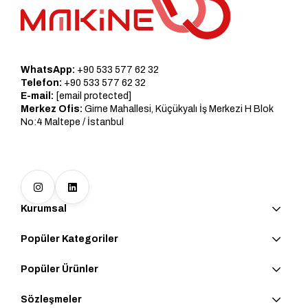
WhatsApp:
+90 533 577 62 32
Telefon:
+90 533 577 62 32
E-mail:
[email protected]
Merkez Ofis:
Girne Mahallesi, Küçükyalı İş Merkezi H Blok
No:4 Maltepe / İstanbul
Kurumsal
Popüler Kategoriler
Popüler Ürünler
Sözleşmeler