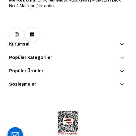
Merkez Ofis:
Girne Mahallesi, Küçükyalı İş Merkezi H Blok
No:4 Maltepe / İstanbul
Kurumsal
Popüler Kategoriler
Popüler Ürünler
Sözleşmeler