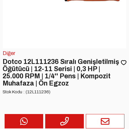
Diğer
Dotco 12L111236 Sıralı Genişletilmiş
Öğütücü | 12-11 Serisi | 0,3 HP |
25.000 RPM | 1/4'' Pens | Kompozit
Muhafaza | Ön Egzoz
Stok Kodu
(12L111236)