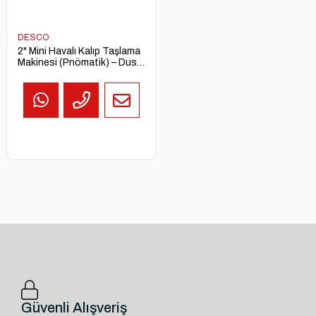
DESCO
2" Mini Havalı Kalıp Taşlama
Makinesi (Pnömatik) – Dust
Free Mini Die Grinder
Güvenli Alışveriş