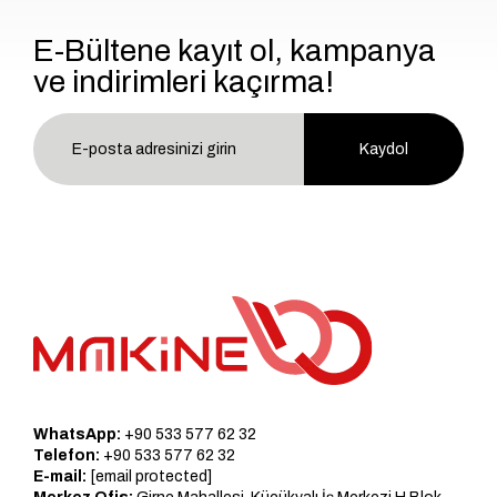
E-Bültene kayıt ol, kampanya
ve indirimleri kaçırma!
Kaydol
WhatsApp:
+90 533 577 62 32
Telefon:
+90 533 577 62 32
E-mail:
[email protected]