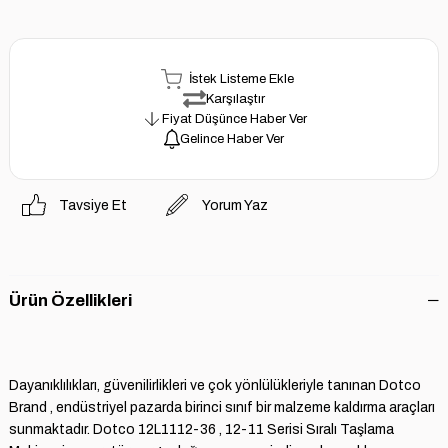
İstek Listeme Ekle
Karşılaştır
Fiyat Düşünce Haber Ver
Gelince Haber Ver
Tavsiye Et
Yorum Yaz
Ürün Özellikleri
Dayanıklılıkları, güvenilirlikleri ve çok yönlülükleriyle tanınan Dotco
Brand , endüstriyel pazarda birinci sınıf bir malzeme kaldırma araçları
sunmaktadır. Dotco 12L1112-36 , 12-11 Serisi Sıralı Taşlama