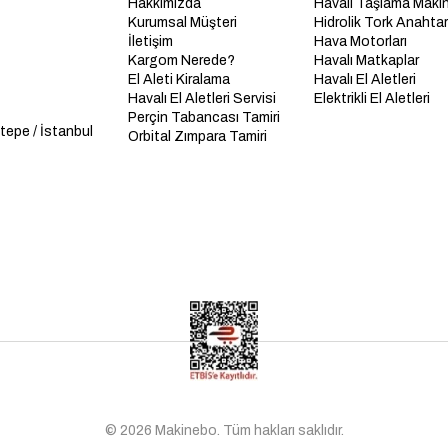
Hakkımızda
Havalı Taşlama Makin
Kurumsal Müşteri
Hidrolik Tork Anahtarl
İletişim
Hava Motorları
Kargom Nerede?
Havalı Matkaplar
El Aleti Kiralama
Havalı El Aletleri
Havalı El Aletleri Servisi
Elektrikli El Aletleri
Perçin Tabancası Tamiri
tepe / İstanbul
Orbital Zımpara Tamiri
© 2026 Makinebo. Tüm hakları saklıdır.