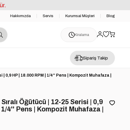
ür.
Hakkımızda
Servis
Kurumsal Müşteri
Blog
Kiralama
Sipariş Takip
 | 0,9 HP | 18.000 RPM | 1/4'' Pens | Kompozit Muhafaza |
ralı Öğütücü | 12-25 Serisi | 0,9
 1/4'' Pens | Kompozit Muhafaza |