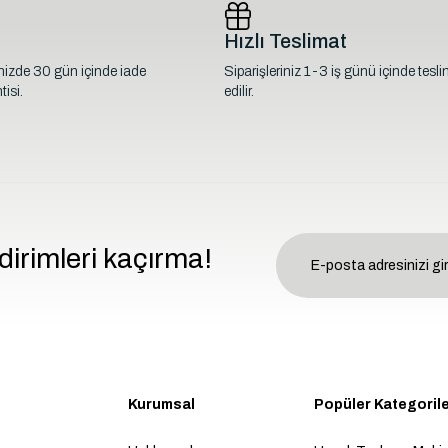
Hızlı Teslimat
inizde 30 gün içinde iade
Siparişleriniz 1-3 iş günü içinde tesl
isi.
edilir.
dirimleri kaçırma!
Kurumsal
Popüler Kategoril