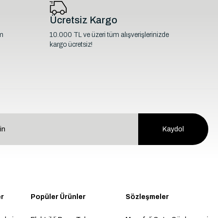
Ücretsiz Kargo
im
10.000 TL ve üzeri tüm alışverişlerinizde
kargo ücretsiz!
Kaydol
er
Popüler Ürünler
Sözleşmeler