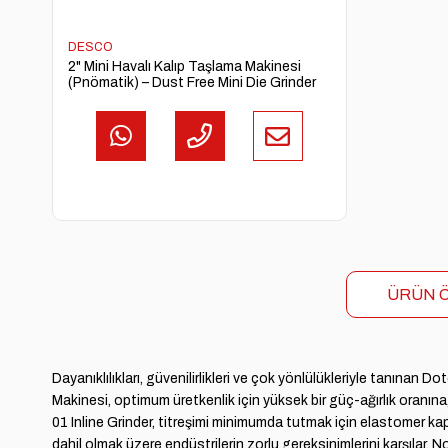
DESCO
2" Mini Havalı Kalıp Taşlama Makinesi
(Pnömatik) – Dust Free Mini Die Grinder
ÜRÜN Ö
Dayanıklılıkları, güvenilirlikleri ve çok yönlülükleriyle tanınan
Makinesi, optimum üretkenlik için yüksek bir güç-ağırlık oranı
01 Inline Grinder, titreşimi minimumda tutmak için elastomer ka
dahil olmak üzere endüstrilerin zorlu gereksinimlerini karşılar. N