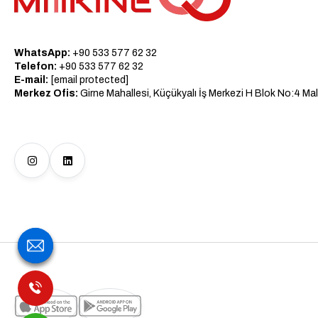
WhatsApp:
+90 533 577 62 32
Telefon:
+90 533 577 62 32
E-mail:
[email protected]
Merkez Ofis:
Girne Mahallesi, Küçükyalı İş Merkezi H Blok No:4 Mal