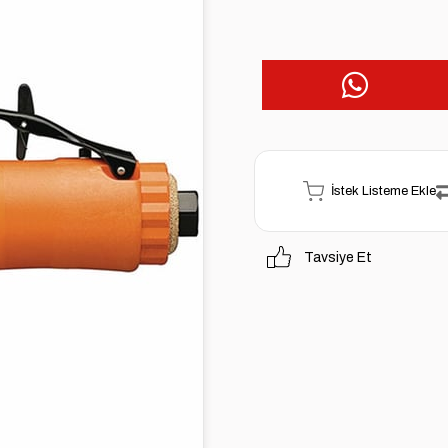
İstek Listeme Ekle
Tavsiye Et