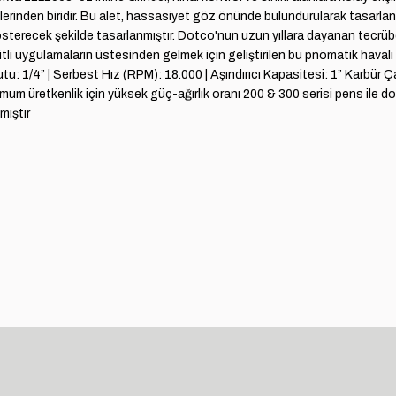
lerinden biridir. Bu alet, hassasiyet göz önünde bulundurularak tasarlanm
terecek şekilde tasarlanmıştır. Dotco'nun uzun yıllara dayanan tecrübes
li uygulamaların üstesinden gelmek için geliştirilen bu pnömatik havalı al
yutu: 1/4” | Serbest Hız (RPM): 18.000 | Aşındırıcı Kapasitesi: 1” Karbü
ptimum üretkenlik için yüksek güç-ağırlık oranı 200 & 300 serisi pens i
mıştır