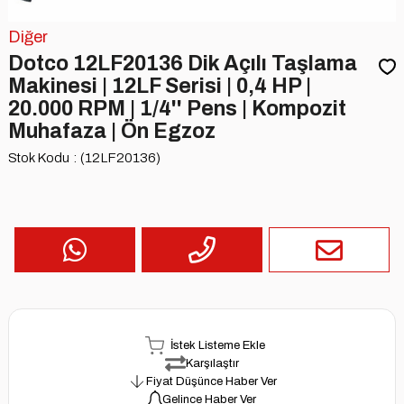
Diğer
Dotco 12LF20136 Dik Açılı Taşlama
Makinesi | 12LF Serisi | 0,4 HP |
20.000 RPM | 1/4'' Pens | Kompozit
Muhafaza | Ön Egzoz
Stok Kodu
(12LF20136)
İstek Listeme Ekle
Karşılaştır
Fiyat Düşünce Haber Ver
Gelince Haber Ver