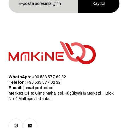
Kaydol
WhatsApp:
+90 533 577 62 32
Telefon:
+90 533 577 62 32
E-mail:
[email protected]
Merkez Ofis:
Girne Mahallesi, Küçükyalı İş Merkezi H Blok
No:4 Maltepe / İstanbul