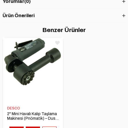
Yorumlar
(0)
Ürün Önerileri
Benzer Ürünler
DESCO
2" Mini Havalı Kalıp Taşlama
Makinesi (Pnömatik) – Dust
Free Mini Die Grinder