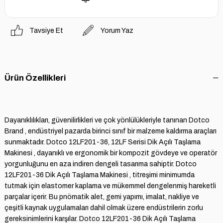
Tavsiye Et
Yorum Yaz
Ürün Özellikleri
Dayanıklılıkları, güvenilirlikleri ve çok yönlülükleriyle tanınan Dotco
Brand , endüstriyel pazarda birinci sınıf bir malzeme kaldırma araçları
sunmaktadır. Dotco 12LF201-36, 12LF Serisi Dik Açılı Taşlama
Makinesi , dayanıklı ve ergonomik bir kompozit gövdeye ve operatör
yorgunluğunu en aza indiren dengeli tasarıma sahiptir. Dotco
12LF201-36 Dik Açılı Taşlama Makinesi , titreşimi minimumda
tutmak için elastomer kaplama ve mükemmel dengelenmiş hareketli
parçalar içerir. Bu pnömatik alet, gemi yapımı, imalat, nakliye ve
çeşitli kaynak uygulamaları dahil olmak üzere endüstrilerin zorlu
gereksinimlerini karşılar. Dotco 12LF201-36 Dik Açılı Taşlama