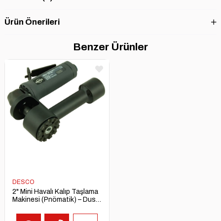
Ürün Önerileri
Benzer Ürünler
DESCO
2" Mini Havalı Kalıp Taşlama
Makinesi (Pnömatik) – Dust
Free Mini Die Grinder