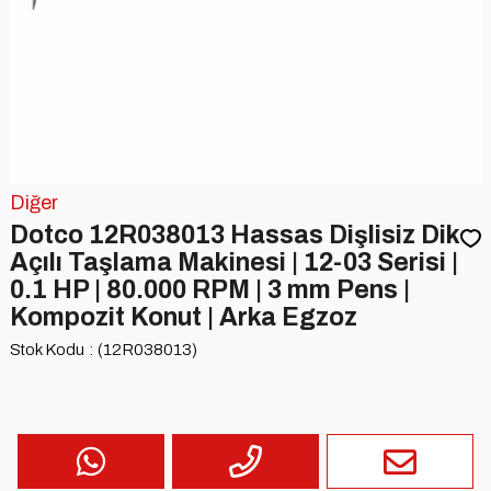
Diğer
Dotco 12R038013 Hassas Dişlisiz Dik
Açılı Taşlama Makinesi | 12-03 Serisi |
0.1 HP | 80.000 RPM | 3 mm Pens |
Kompozit Konut | Arka Egzoz
Stok Kodu
(12R038013)