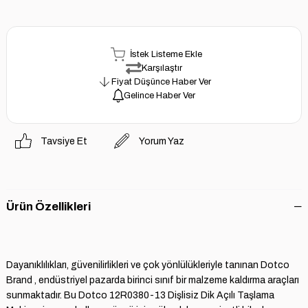
İstek Listeme Ekle
Karşılaştır
Fiyat Düşünce Haber Ver
Gelince Haber Ver
Tavsiye Et
Yorum Yaz
Ürün Özellikleri
Dayanıklılıkları, güvenilirlikleri ve çok yönlülükleriyle tanınan Dotco
Brand , endüstriyel pazarda birinci sınıf bir malzeme kaldırma araçları
sunmaktadır. Bu Dotco 12R0380-13 Dişlisiz Dik Açılı Taşlama