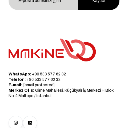
Kaydol
WhatsApp:
+90 533 577 62 32
Telefon:
+90 533 577 62 32
E-mail:
[email protected]
Merkez Ofis:
Girne Mahallesi, Küçükyalı İş Merkezi H Blok
No:4 Maltepe / İstanbul