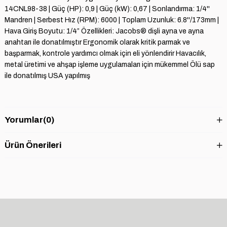
14CNL98-38 | Güç (HP): 0,9 | Güç (kW): 0,67 | Sonlandırma: 1/4''
Mandren | Serbest Hız (RPM): 6000 | Toplam Uzunluk: 6.8''/173mm |
Hava Giriş Boyutu: 1/4” Özellikleri: Jacobs® dişli ayna ve ayna
anahtarı ile donatılmıştır Ergonomik olarak kritik parmak ve
başparmak, kontrole yardımcı olmak için eli yönlendirir Havacılık,
metal üretimi ve ahşap işleme uygulamaları için mükemmel Ölü sap
ile donatılmış USA yapılmış
Yorumlar
(0)
Ürün Önerileri