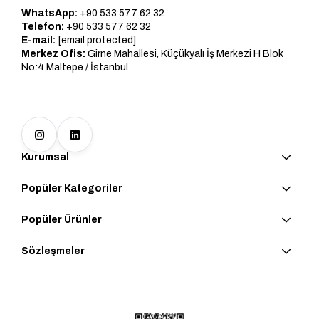
WhatsApp:
+90 533 577 62 32
Telefon:
+90 533 577 62 32
E-mail:
[email protected]
Merkez Ofis:
Girne Mahallesi, Küçükyalı İş Merkezi H Blok
No:4 Maltepe / İstanbul
Kurumsal
Popüler Kategoriler
Popüler Ürünler
Sözleşmeler