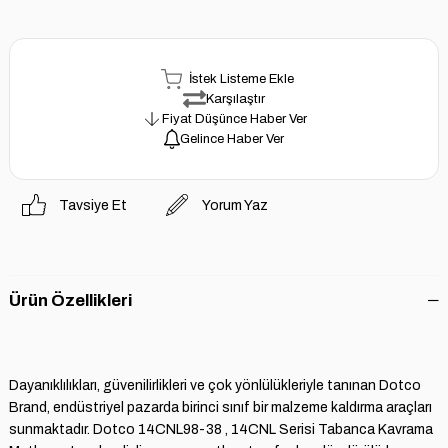
İstek Listeme Ekle
Karşılaştır
Fiyat Düşünce Haber Ver
Gelince Haber Ver
Tavsiye Et
Yorum Yaz
Ürün Özellikleri
Dayanıklılıkları, güvenilirlikleri ve çok yönlülükleriyle tanınan Dotco
Brand, endüstriyel pazarda birinci sınıf bir malzeme kaldırma araçları
sunmaktadır. Dotco 14CNL98-38 , 14CNL Serisi Tabanca Kavrama