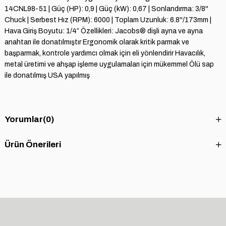
14CNL98-51 | Güç (HP): 0,9 | Güç (kW): 0,67 | Sonlandırma: 3/8''
Chuck | Serbest Hız (RPM): 6000 | Toplam Uzunluk: 6.8''/173mm |
Hava Giriş Boyutu: 1/4” Özellikleri: Jacobs® dişli ayna ve ayna
anahtarı ile donatılmıştır Ergonomik olarak kritik parmak ve
başparmak, kontrole yardımcı olmak için eli yönlendirir Havacılık,
metal üretimi ve ahşap işleme uygulamaları için mükemmel Ölü sap
ile donatılmış USA yapılmış
Yorumlar
(0)
Ürün Önerileri