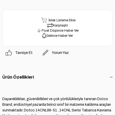
İstek Listeme Ekle
Karşılaştır
Fiyat Düşünce Haber Ver
Gelince Haber Ver
Tavsiye Et
Yorum Yaz
Ürün Özellikleri
Dayanıklılıkları, güvenilirlikleri ve çok yönlülükleriyle tanınan Dotco
Brand, endüstriyel pazarda birinci sınıf bir malzeme kaldırma araçları
sunmaktadır. Dotco 14CNL98-51 , 14CNL Serisi Tabanca Kavrama