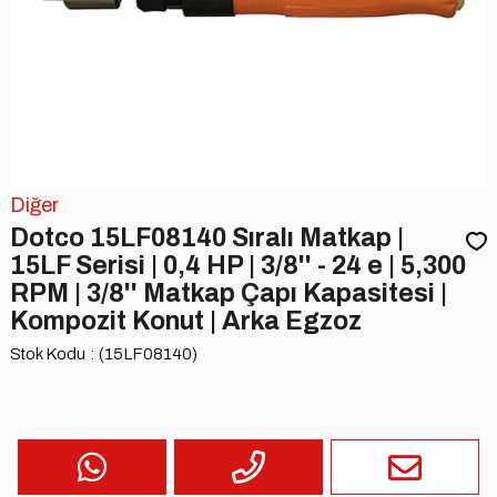
Diğer
Dotco 15LF08140 Sıralı Matkap |
15LF Serisi | 0,4 HP | 3/8'' - 24 e | 5,300
RPM | 3/8'' Matkap Çapı Kapasitesi |
Kompozit Konut | Arka Egzoz
Stok Kodu
(15LF08140)