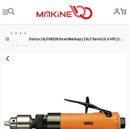
Dotco 15LF08238 Sıralı Matkap | 15LF Serisi | 0,4 HP | 1/4'' Ayna | 4.000 RPM | 1/4'' Matkap Çapı Kapasitesi | Kompozit Konut | Arka Egzoz