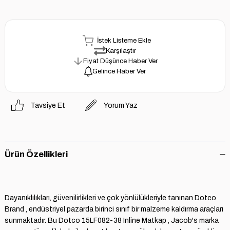
İstek Listeme Ekle
Karşılaştır
Fiyat Düşünce Haber Ver
Gelince Haber Ver
Tavsiye Et
Yorum Yaz
Ürün Özellikleri
Dayanıklılıkları, güvenilirlikleri ve çok yönlülükleriyle tanınan Dotco
Brand , endüstriyel pazarda birinci sınıf bir malzeme kaldırma araçları
sunmaktadır. Bu Dotco 15LF082-38 Inline Matkap , Jacob's marka