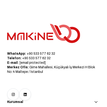
WhatsApp:
+90 533 577 62 32
Telefon:
+90 533 577 62 32
E-mail:
[email protected]
Merkez Ofis:
Girne Mahallesi, Küçükyalı İş Merkezi H Blok
No:4 Maltepe / İstanbul
Kurumsal