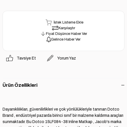
İstek Listeme Ekle
Karşılaştır
Fiyat Düşünce Haber Ver
Gelince Haber Ver
Tavsiye Et
Yorum Yaz
Ürün Özellikleri
Dayanıklılıkları, güvenilirlikleri ve çok yönlülükleriyle tanınan Dotco
Brand , endüstriyel pazarda birinci sınıf bir malzeme kaldırma araçları
sunmaktadır. Bu Dotco 15LF084-38 Inline Matkap , Jacob's marka