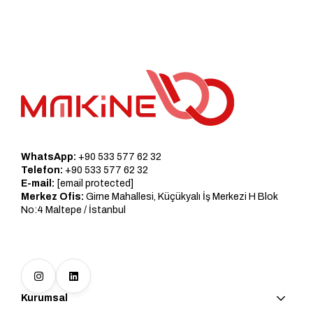
WhatsApp:
+90 533 577 62 32
Telefon:
+90 533 577 62 32
E-mail:
[email protected]
Merkez Ofis:
Girne Mahallesi, Küçükyalı İş Merkezi H Blok
No:4 Maltepe / İstanbul
Kurumsal