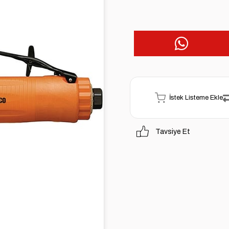
İstek Listeme Ekle
Tavsiye Et