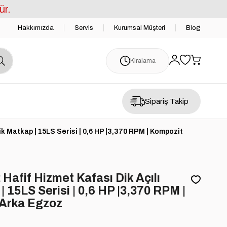
ür.
Hakkımızda
Servis
Kurumsal Müşteri
Blog
Kiralama
Sipariş Takip
k Matkap | 15LS Serisi | 0,6 HP |3,370 RPM | Kompozit
afif Hizmet Kafası Dik Açılı
 15LS Serisi | 0,6 HP |3,370 RPM |
 Arka Egzoz