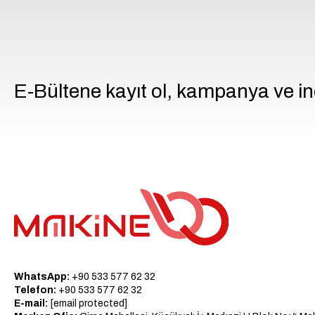
E-Bültene kayıt ol, kampanya ve in
WhatsApp:
+90 533 577 62 32
Telefon:
+90 533 577 62 32
E-mail:
[email protected]