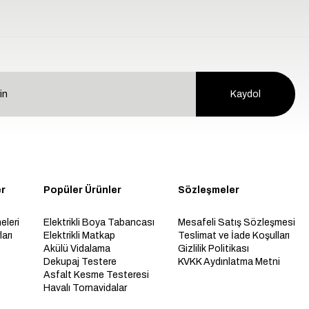
Kaydol
er
Popüler Ürünler
Sözleşmeler
eleri
Elektrikli Boya Tabancası
Mesafeli Satış Sözleşmesi
arı
Elektrikli Matkap
Teslimat ve İade Koşulları
Akülü Vidalama
Gizlilik Politikası
Dekupaj Testere
KVKK Aydınlatma Metni
Asfalt Kesme Testeresi
Havalı Tornavidalar