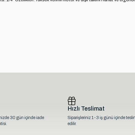
Hızlı Teslimat
inizde 30 gün içinde iade
Siparişleriniz 1-3 iş günü içinde tesl
isi.
edilir.