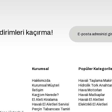
dirimleri kaçırma!
Kurumsal
Popüler Kategoril
Hakkımızda
Havalı Taşlama Makin
Kurumsal Müşteri
Hidrolik Tork Anahtarl
İletişim
Hava Motorları
Kargom Nerede?
Havalı Matkaplar
El Aleti Kiralama
Havalı El Aletleri
Havalı El Aletleri Servisi
Elektrikli El Aletleri
Perçin Tabancası Tamiri