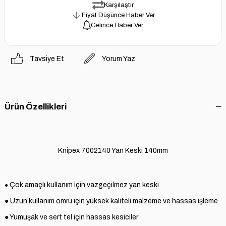
Karşılaştır
Fiyat Düşünce Haber Ver
Gelince Haber Ver
Tavsiye Et
Yorum Yaz
Ürün Özellikleri
Knipex 7002140 Yan Keski 140mm
Çok amaçlı kullanım için vazgeçilmez yan keski
●
● Uzun kullanım ömrü için yüksek kaliteli malzeme ve hassas işleme
● Yumuşak ve sert tel için hassas kesiciler