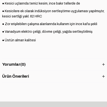
● Kesici uçlarında temiz kesim, ince bakır tellerde de
● Kesicilere ek olarak indüksiyon sertleştirme uygulaması yapılmıştır,
kesici sertliği yakl. 62 HRC
● Zor erişilebilen çalışma alanlarında kullanım için ince kafa şekli
● Vanadyum elektro çeliği, dövme çeliği, yağda sertleştirilmiş
● Üstün alman kalitesi
Yorumlar
(0)
Ürün Önerileri