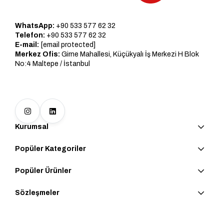
WhatsApp:
+90 533 577 62 32
Telefon:
+90 533 577 62 32
E-mail:
[email protected]
Merkez Ofis:
Girne Mahallesi, Küçükyalı İş Merkezi H Blok
No:4 Maltepe / İstanbul
Kurumsal
Popüler Kategoriler
Popüler Ürünler
Sözleşmeler