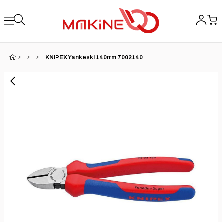
KNIPEX Yankeski 140mm 7002140