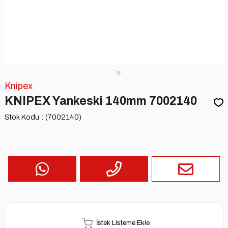
Knipex
KNIPEX Yankeski 140mm 7002140
Stok Kodu
(7002140)
İstek Listeme Ekle