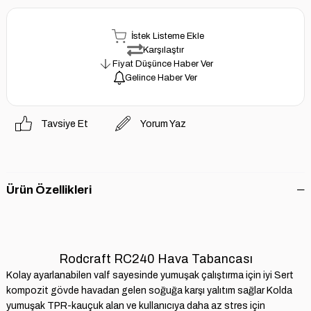
İstek Listeme Ekle
Karşılaştır
Fiyat Düşünce Haber Ver
Gelince Haber Ver
Tavsiye Et
Yorum Yaz
Ürün Özellikleri
Rodcraft RC240 Hava Tabancası
Kolay ayarlanabilen valf sayesinde yumuşak çalıştırma için iyi Sert
kompozit gövde havadan gelen soğuğa karşı yalıtım sağlar Kolda
yumuşak TPR-kauçuk alan ve kullanıcıya daha az stres için