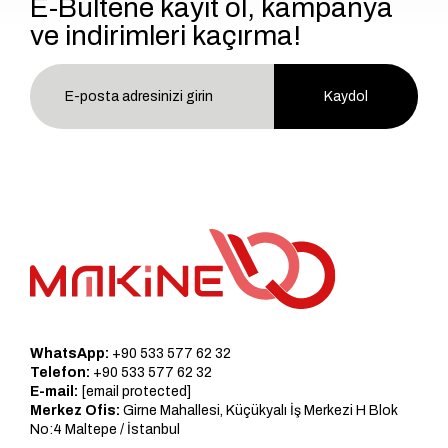
E-Bültene kayıt ol, kampanya
ve indirimleri kaçırma!
Kaydol
WhatsApp:
+90 533 577 62 32
Telefon:
+90 533 577 62 32
E-mail:
[email protected]
Merkez Ofis:
Girne Mahallesi, Küçükyalı İş Merkezi H Blok
No:4 Maltepe / İstanbul