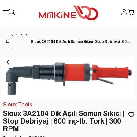
Sioux 3A2104 Dik Açılı Somun Sıkıcı | Stop Debriyaj | 600 inç-lb. Tork | 300 RPM
Sioux Tools
Sioux 3A2104 Dik Açılı Somun Sıkıcı |
Stop Debriyaj | 600 inç-lb. Tork | 300
RPM