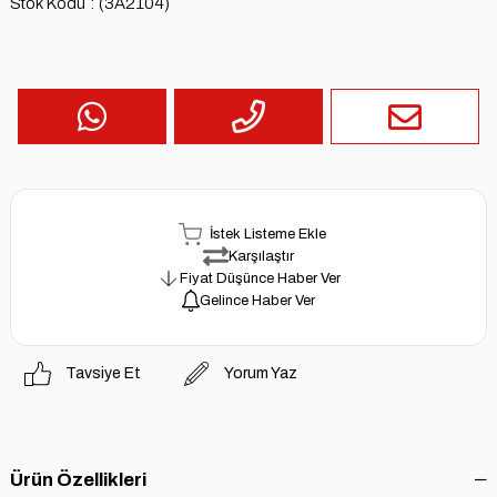
Stok Kodu
(3A2104)
İstek Listeme Ekle
Karşılaştır
Fiyat Düşünce Haber Ver
Gelince Haber Ver
Tavsiye Et
Yorum Yaz
Ürün Özellikleri