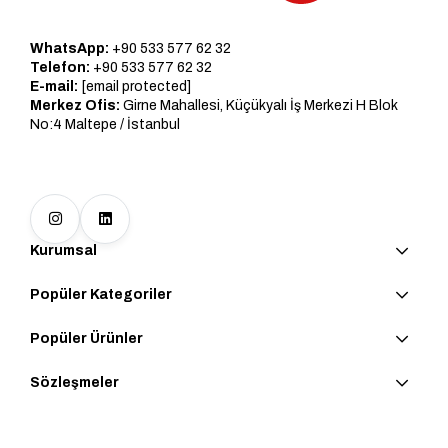
WhatsApp:
+90 533 577 62 32
Telefon:
+90 533 577 62 32
E-mail:
[email protected]
Merkez Ofis:
Girne Mahallesi, Küçükyalı İş Merkezi H Blok
No:4 Maltepe / İstanbul
Kurumsal
Popüler Kategoriler
Popüler Ürünler
Sözleşmeler