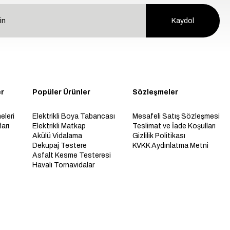
Kaydol
er
Popüler Ürünler
Sözleşmeler
eleri
Elektrikli Boya Tabancası
Mesafeli Satış Sözleşmesi
arı
Elektrikli Matkap
Teslimat ve İade Koşulları
Akülü Vidalama
Gizlilik Politikası
Dekupaj Testere
KVKK Aydınlatma Metni
Asfalt Kesme Testeresi
Havalı Tornavidalar