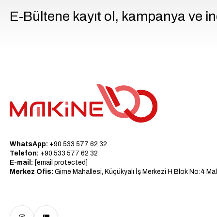
E-Bültene kayıt ol, kampanya ve in
WhatsApp:
+90 533 577 62 32
Telefon:
+90 533 577 62 32
E-mail:
[email protected]
Merkez Ofis:
Girne Mahallesi, Küçükyalı İş Merkezi H Blok No:4 Mal