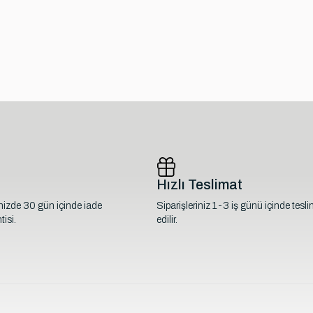
Hızlı Teslimat
inizde 30 gün içinde iade
Siparişleriniz 1-3 iş günü içinde tesl
isi.
edilir.