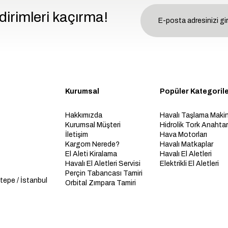
dirimleri kaçırma!
Kurumsal
Popüler Kategoril
Hakkımızda
Havalı Taşlama Makin
Kurumsal Müşteri
Hidrolik Tork Anahtarl
İletişim
Hava Motorları
Kargom Nerede?
Havalı Matkaplar
El Aleti Kiralama
Havalı El Aletleri
Havalı El Aletleri Servisi
Elektrikli El Aletleri
Perçin Tabancası Tamiri
tepe / İstanbul
Orbital Zımpara Tamiri