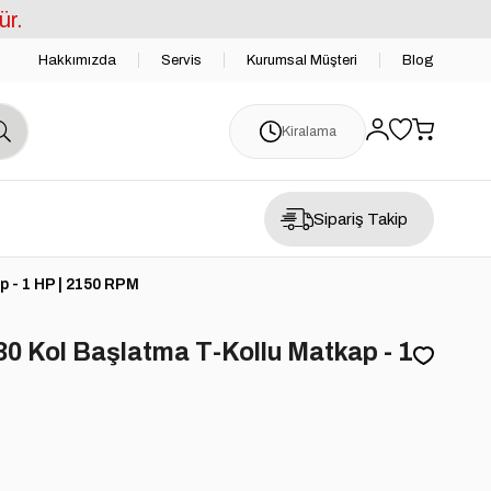
ür.
Hakkımızda
Servis
Kurumsal Müşteri
Blog
Kiralama
Sipariş Takip
 - 1 HP | 2150 RPM
30 Kol Başlatma T-Kollu Matkap - 1