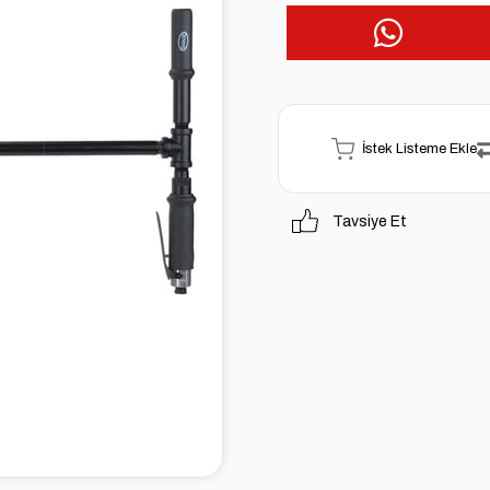
İstek Listeme Ekle
Tavsiye Et