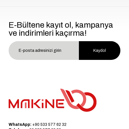
E-Bültene kayıt ol, kampanya
ve indirimleri kaçırma!
Kaydol
WhatsApp:
+90 533 577 62 32