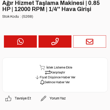
Ağır Hizmet Taşlama Makinesi | 0.85
HP | 12000 RPM | 1/4'' Hava Girişi
Stok Kodu
(5268)
İstek Listeme Ekle
Karşılaştır
Fiyat Düşünce Haber Ver
Gelince Haber Ver
Tavsiye Et
Yorum Yaz