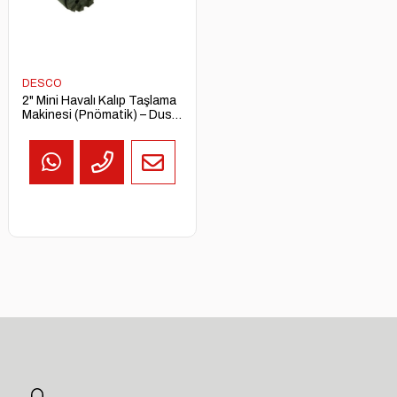
DESCO
2" Mini Havalı Kalıp Taşlama
Makinesi (Pnömatik) – Dust
Free Mini Die Grinder