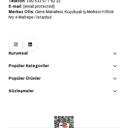
Telefon:
+90 533 577 62 32
E-mail:
[email protected]
Merkez Ofis:
Girne Mahallesi, Küçükyalı İş Merkezi H Blok
No:4 Maltepe / İstanbul
Kurumsal
Popüler Kategoriler
Popüler Ürünler
Sözleşmeler