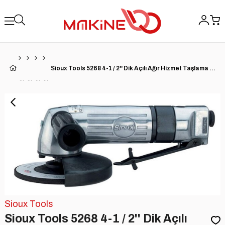
Sioux Tools 5268 4-1 / 2'' Dik Açılı Ağır Hizmet Taşlama Makinesi | 0.85 HP | 12000 RPM | 1/4'' Hava Girişi
Sioux Tools
Sioux Tools 5268 4-1 / 2'' Dik Açılı