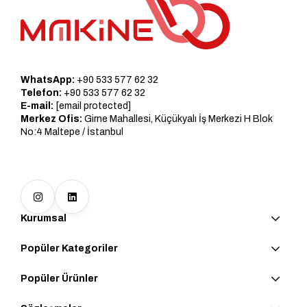
WhatsApp:
+90 533 577 62 32
Telefon:
+90 533 577 62 32
E-mail:
[email protected]
Merkez Ofis:
Girne Mahallesi, Küçükyalı İş Merkezi H Blok
No:4 Maltepe / İstanbul
Kurumsal
Popüler Kategoriler
Popüler Ürünler