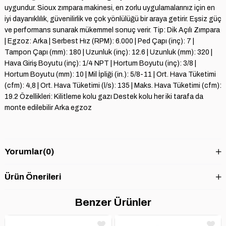
uygundur. Sioux zımpara makinesi, en zorlu uygulamalarınız için en
iyi dayanıklılık, güvenilirlik ve çok yönlülüğü bir araya getirir. Eşsiz güç
ve performans sunarak mükemmel sonuç verir. Tip: Dik Açılı Zımpara
| Egzoz: Arka | Serbest Hız (RPM): 6.000 | Ped Çapı (inç): 7 |
Tampon Çapı (mm): 180 | Uzunluk (inç): 12.6 | Uzunluk (mm): 320 |
Hava Giriş Boyutu (inç): 1/4 NPT | Hortum Boyutu (inç): 3/8 |
Hortum Boyutu (mm): 10 | Mil İpliği (in.): 5/8-11 | Ort. Hava Tüketimi
(cfm): 4,8 | Ort. Hava Tüketimi (l/s): 135 | Maks. Hava Tüketimi (cfm):
19.2 Özellikleri: Kilitleme kolu gazı Destek kolu her iki tarafa da
monte edilebilir Arka egzoz
Yorumlar
(0)
Ürün Önerileri
Benzer Ürünler