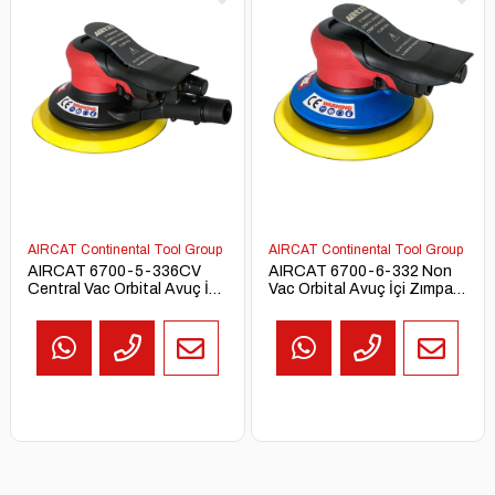
AIRCAT Continental Tool Group
AIRCAT Continental Tool Group
AIRCAT 6700-5-336CV
AIRCAT 6700-6-332 Non
Central Vac Orbital Avuç İçi
Vac Orbital Avuç İçi Zımpara
Zımpara Makinesi (3/16"
Makinesi (3/32" Orbit)
Orbit)