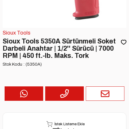
Sioux Tools
Sioux Tools 5350A Sürtünmeli Soket
Darbeli Anahtar | 1/2'' Sürücü | 7000
RPM | 450 ft.-lb. Maks. Tork
Stok Kodu
(5350A)
İstek Listeme Ekle