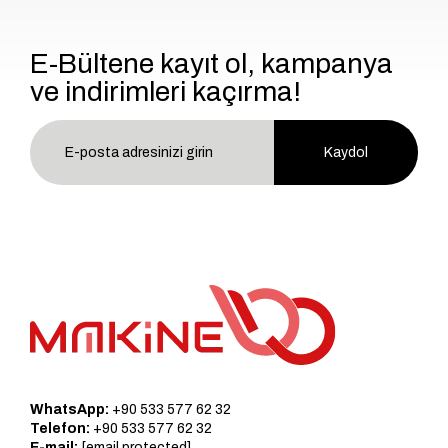
E-Bültene kayıt ol, kampanya
ve indirimleri kaçırma!
Kaydol
WhatsApp:
+90 533 577 62 32
Telefon:
+90 533 577 62 32
E-mail:
[email protected]