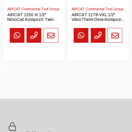
AIRCAT Continental Tool Group
AIRCAT Continental Tool Group
AIRCAT 1250-K 1/2"
AIRCAT 1178-VXL 1/2"
NitroCat Kompozit Twin
VibroTherm Drive Kompozit
Clutch Havalı Somun Sıkma
Havalı Somun Sıkma