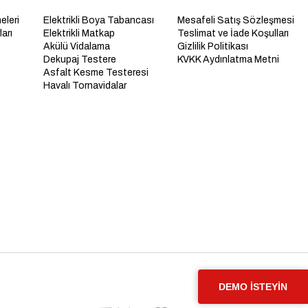
eleri
Elektrikli Boya Tabancası
Mesafeli Satış Sözleşmesi
arı
Elektrikli Matkap
Teslimat ve İade Koşulları
Akülü Vidalama
Gizlilik Politikası
Dekupaj Testere
KVKK Aydınlatma Metni
Asfalt Kesme Testeresi
Havalı Tornavidalar
DEMO İSTEYİN