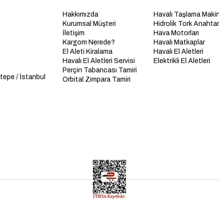
Hakkımızda
Havalı Taşlama Makin
Kurumsal Müşteri
Hidrolik Tork Anahtarl
İletişim
Hava Motorları
Kargom Nerede?
Havalı Matkaplar
El Aleti Kiralama
Havalı El Aletleri
Havalı El Aletleri Servisi
Elektrikli El Aletleri
Perçin Tabancası Tamiri
tepe / İstanbul
Orbital Zımpara Tamiri