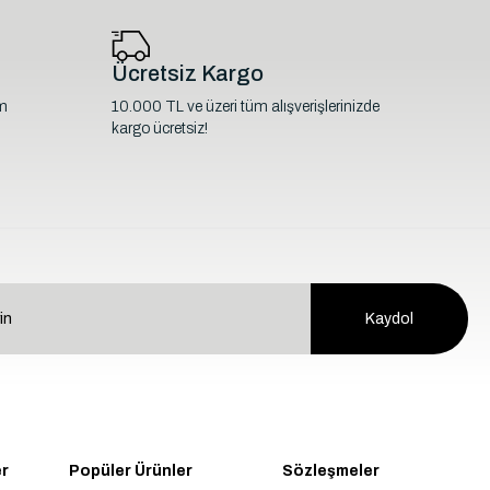
Ücretsiz Kargo
im
10.000 TL ve üzeri tüm alışverişlerinizde
kargo ücretsiz!
Kaydol
er
Popüler Ürünler
Sözleşmeler