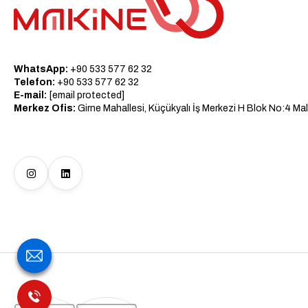
WhatsApp:
+90 533 577 62 32
Telefon:
+90 533 577 62 32
E-mail:
[email protected]
Merkez Ofis:
Girne Mahallesi, Küçükyalı İş Merkezi H Blok No:4 Mal