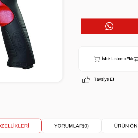
İstek Listeme Ekle
Tavsiye Et
ZELLIKLERI
YORUMLAR
(0)
ÜRÜN ÖN