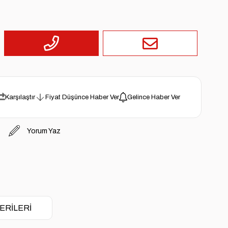
Karşılaştır
Fiyat Düşünce Haber Ver
Gelince Haber Ver
Yorum Yaz
ERILERI