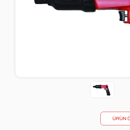
ÜRÜN Ö