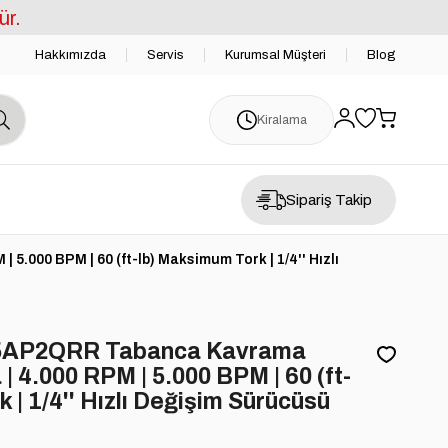
ür.
Hakkımızda
Servis
Kurumsal Müşteri
Blog
Kiralama
Sipariş Takip
.000 BPM | 60 (ft-lb) Maksimum Tork | 1/4'' Hızlı
75AP2QRR Tabanca Kavrama
| 4.000 RPM | 5.000 BPM | 60 (ft-
 | 1/4'' Hızlı Değişim Sürücüsü
)