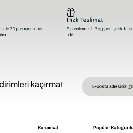
Hızlı Teslimat
inizde 30 gün içinde iade
Siparişleriniz 1-3 iş günü içinde tesl
isi.
edilir.
dirimleri kaçırma!
Kurumsal
Popüler Kategoril